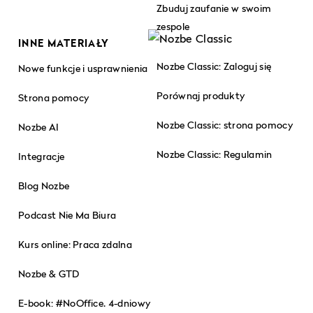
Zbuduj zaufanie w swoim
zespole
INNE MATERIAŁY
Nozbe Classic: Zaloguj się
Nowe funkcje i usprawnienia
Porównaj produkty
Strona pomocy
Nozbe Classic: strona pomocy
Nozbe AI
Nozbe Classic: Regulamin
Integracje
Blog Nozbe
Podcast Nie Ma Biura
Kurs online: Praca zdalna
Nozbe & GTD
E-book: #NoOffice. 4-dniowy