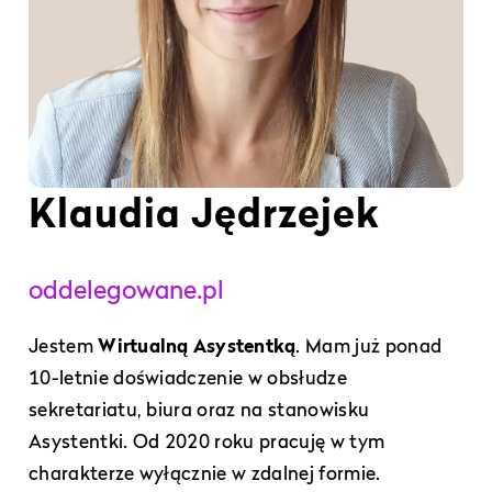
Klaudia Jędrzejek
oddelegowane.pl
Jestem
Wirtualną Asystentką
. Mam już ponad
10-letnie doświadczenie w obsłudze
sekretariatu, biura oraz na stanowisku
Asystentki. Od 2020 roku pracuję w tym
charakterze wyłącznie w zdalnej formie.