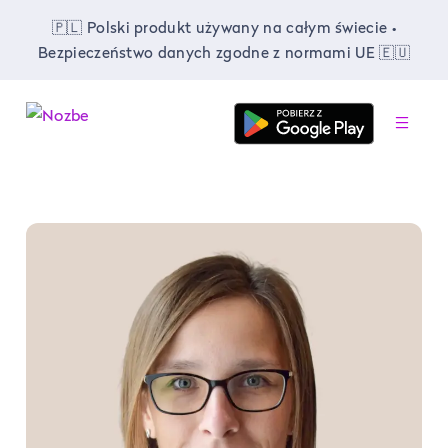
🇵🇱 Polski produkt używany na całym świecie •
Bezpieczeństwo danych zgodne z normami UE 🇪🇺
-