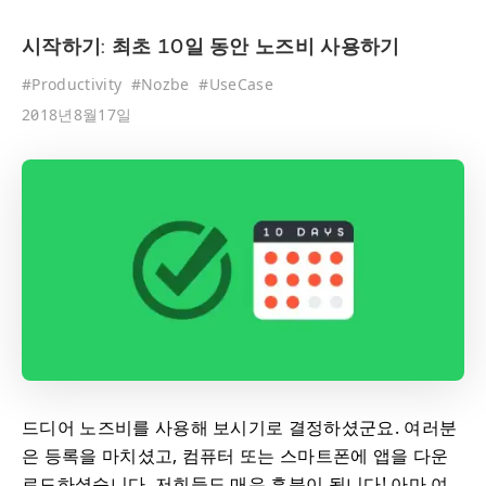
시작하기: 최초 10일 동안 노즈비 사용하기
#
Productivity
#
Nozbe
#
UseCase
2018년8월17일
드디어 노즈비를 사용해 보시기로 결정하셨군요. 여러분
은 등록을 마치셨고, 컴퓨터 또는 스마트폰에 앱을 다운
로드하셨습니다. 저희들도 매우 흥분이 됩니다! 아마 여