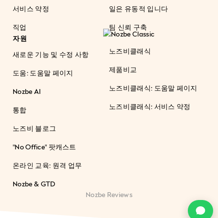
서비스 약정
일은 유동적 입니다
직업
팀 신뢰 구축
자원
노즈비클래식
새로운 기능 및 수정 사항
제품비교
도움: 도움말 페이지
노즈비클래식: 도움말 페이지
Nozbe AI
노즈비클래식: 서비스 약정
통합
노즈비 블로그
"No Office" 팟캐스트
온라인 교육: 원격 업무
Nozbe & GTD
Nozbe Reviews
c