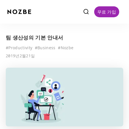
f
무료 가입
팀 생산성의 기본 안내서
#
Productivity
#
Business
#
Nozbe
2019년2월21일