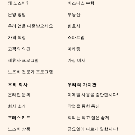
왜 노즈비?
비즈니스 수행
운영 방법
부동산
우리 앱을 다운받으세요
변호사
가격 책정
스타트업
고객의 의견
마케팅
제휴사 프로그램
가상 비서
노즈비 전문가 프로그램
우리 회사
우리의 가치관
온라인 문의
이메일 사용을 중단합시다!
회사 소개
작업을 통한 통신
프레스 키트
회의는 적고 질은 좋게
노즈비 상품
금요일에 다르게 일합시다!