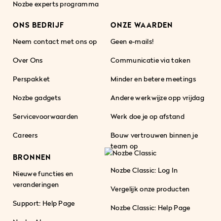
Nozbe experts programma
ONS BEDRIJF
ONZE WAARDEN
Neem contact met ons op
Geen e-mails!
Over Ons
Communicatie via taken
Perspakket
Minder en betere meetings
Nozbe gadgets
Andere werkwijze opp vrijdag
Servicevoorwaarden
Werk doe je op afstand
Careers
Bouw vertrouwen binnen je
team op
BRONNEN
Nozbe Classic: Log In
Nieuwe functies en
veranderingen
Vergelijk onze producten
Support: Help Page
Nozbe Classic: Help Page