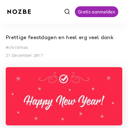
f
Gratis aanmelden
Prettige feestdagen en heel erg veel dank
#
christmas
21 December 2017