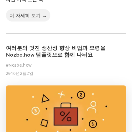
더 자세히 보기 →
여러분의 멋진 생산성 향상 비법과 요령을
Nozbe.how 템플릿으로 함께 나눠요
#
Nozbe.how
2016년2월2일