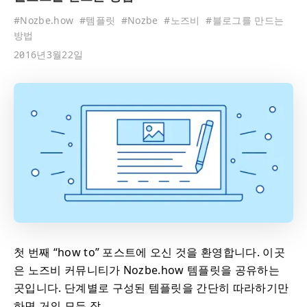
#
Nozbe.how
#
템플릿
#
Nozbe
#
노즈비
#
블로그를 만드는
방법
2016년3월22일
첫 번째 “how to” 포스트에 오신 것을 환영합니다. 이곳
은 노즈비 커뮤니티가 Nozbe.how 템플릿을 공유하는
곳입니다. 단계별로 구성된 템플릿을 간단히 따라하기만
하면 거의 모든 작