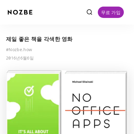
f
무료 가입
제일 좋은 책을 각색한 영화
#
Nozbe.how
2016년6월6일