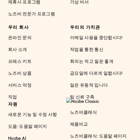
제휴사 프로그램
가상 비서
노즈비 전문가 프로그램
우리 회사
우리의 가치관
온라인 문의
이메일 사용을 중단합시다!
회사 소개
작업을 통한 통신
프레스 키트
회의는 적고 질은 좋게
노즈비 상품
금요일에 다르게 일합시다!
서비스 약정
일은 유동적 입니다
직업
팀 신뢰 구축
자원
노즈비클래식
새로운 기능 및 수정 사항
제품비교
도움: 도움말 페이지
노즈비클래식: 도움말 페이지
Nozbe AI