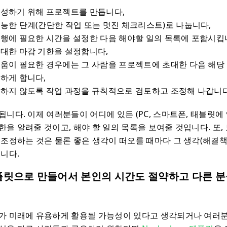
달성하기 위해 프로젝트를 만듭니다,
능한 단계(간단한 작업 또는 멋진 체크리스트)로 나눕니다,
수행에 필요한 시간을 설정한 다음 해야할 일의 목록에 포함시킵
 대한 마감 기한을 설정합니다,
도움이 필요한 경우에는 그 사람을 프로젝트에 초대한 다음 해당
하게 합니다,
생하지 않도록 작업 과정을 규칙적으로 검토하고 조정해 나갑니다
됩니다. 이제 여러분들이 어디에 있든 (PC, 스마트폰, 태블릿에
한을 알려줄 것이고, 해야 할 일의 목록을 보여줄 것입니다. 또
 조정하는 것은 물론 좋은 생각이 떠오를 때마다 그 생각(해결책
습니다.
플릿으로 만들어서 본인의 시간도 절약하고 다른 
가 미래에 유용하게 활용될 가능성이 있다고 생각되거나 여러