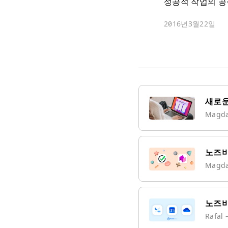
성공적 작업의 공
2016년3월22일
새로운
Magd
노즈비
Magd
노즈비
Rafal