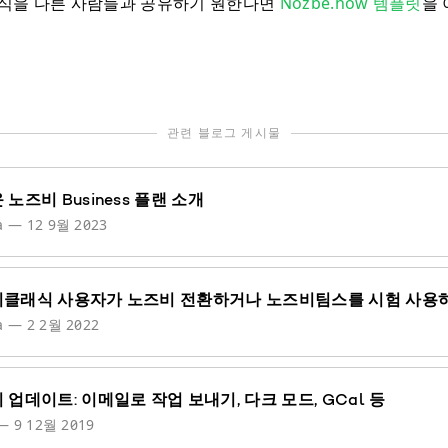
식을 다른 사람들과 공유하기 원한다면
Nozbe.how 템플릿
을
관련 블로그 게시물
 노즈비 Business 플랜 소개
a
—
12 9월 2023
클래식 사용자가 노즈비 전환하거나 노즈비팀스를 시험 사용
a
—
2 2월 2022
 업데이트: 이메일로 작업 보내기, 다크 모드, GCal 등
—
9 12월 2019