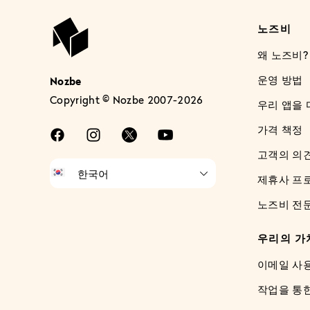
노즈비
왜 노즈비?
운영 방법
Nozbe
Copyright © Nozbe 2007-2026
우리 앱을
가격 책정
고객의 의
제휴사 프
노즈비 전
우리의 가
이메일 사
작업을 통