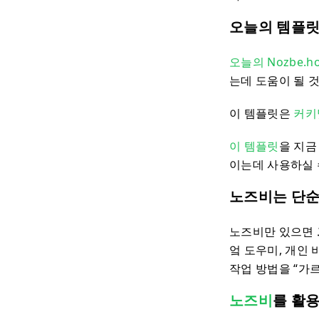
오늘의 템플릿
오늘의 Nozbe.
는데 도움이 될 
이 템플릿은
커키
이 템플릿
을 지금
이는데 사용하실 
노즈비는 단순
노즈비만 있으면
엌 도우미, 개인
작업 방법을 “가
노즈비
를 활