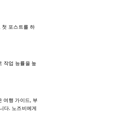
 첫 포스트를 하
 작업 능률을 높
은 여행 가이드, 부
습니다. 노즈비에게