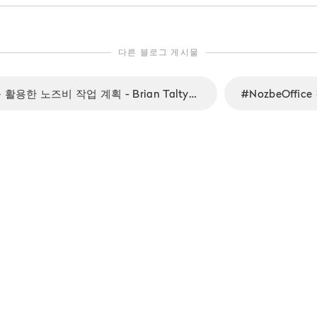
다른 블로그 게시물
헤더를 활용한 노즈비 작업 계획 - Brian Talty님의 아이디어
#NozbeOffic