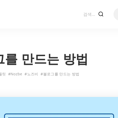
f
를 만드는 방법
플릿
#
Nozbe
#
노즈비
#
블로그를 만드는 방법