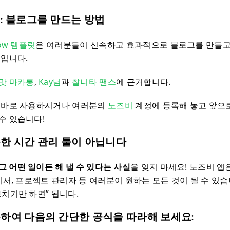
: 블로그를 만드는 방법
how 템플릿
은 여러분들이 신속하고 효과적으로 블로그를 만들고
것입니다.
맛 마카롱
,
Kay님
과
찰니타 팬스
에 근거합니다.
 바로 사용하시거나 여러분의
노즈비
계정에 등록해 놓고 앞으로
수 있습니다!
한 시간 관리 툴이 아닙니다
그 어떤 일이든 해 낼 수 있다는 사실
을 잊지 마세요! 노즈비 앱
 비서, 프로젝트 관리자 등 여러분이 원하는 모든 것이 될 수 있
르치기만 하면” 됩니다.
용하여 다음의 간단한 공식을 따라해 보세요: