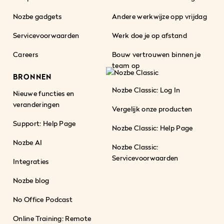
Nozbe gadgets
Andere werkwijze opp vrijdag
Servicevoorwaarden
Werk doe je op afstand
Careers
Bouw vertrouwen binnen je
team op
BRONNEN
Nozbe Classic: Log In
Nieuwe functies en
veranderingen
Vergelijk onze producten
Support: Help Page
Nozbe Classic: Help Page
Nozbe AI
Nozbe Classic:
Servicevoorwaarden
Integraties
Nozbe blog
No Office Podcast
Online Training: Remote