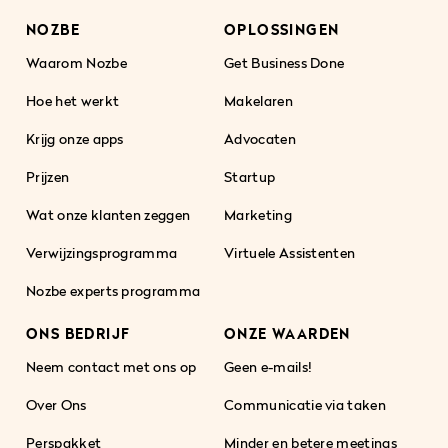
NOZBE
OPLOSSINGEN
Waarom Nozbe
Get Business Done
Hoe het werkt
Makelaren
Krijg onze apps
Advocaten
Prijzen
Startup
Wat onze klanten zeggen
Marketing
Verwijzingsprogramma
Virtuele Assistenten
Nozbe experts programma
ONS BEDRIJF
ONZE WAARDEN
Neem contact met ons op
Geen e-mails!
Over Ons
Communicatie via taken
Perspakket
Minder en betere meetings