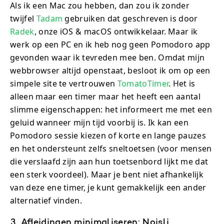
Als ik een Mac zou hebben, dan zou ik zonder
twijfel
Tadam
gebruiken dat geschreven is door
Radek
, onze iOS & macOS ontwikkelaar. Maar ik
werk op een PC en ik heb nog geen Pomodoro app
gevonden waar ik tevreden mee ben. Omdat mijn
webbrowser altijd openstaat, besloot ik om op een
simpele site te vertrouwen
TomatoTimer
. Het is
alleen maar een timer maar het heeft een aantal
slimme eigenschappen: het informeert me met een
geluid wanneer mijn tijd voorbij is. Ik kan een
Pomodoro sessie kiezen of korte en lange pauzes
en het ondersteunt zelfs sneltoetsen (voor mensen
die verslaafd zijn aan hun toetsenbord lijkt me dat
een sterk voordeel). Maar je bent niet afhankelijk
van deze ene timer, je kunt gemakkelijk een ander
alternatief vinden.
3. Afleidingen minimaliseren: Noisli