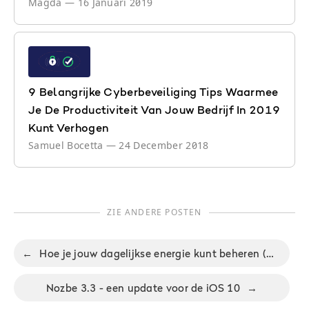
Magda
—
16 Januari 2019
9 Belangrijke Cyberbeveiliging Tips Waarmee
Je De Productiviteit Van Jouw Bedrijf In 2019
Kunt Verhogen
Samuel Bocetta
—
24 December 2018
ZIE ANDERE POSTEN
←
Hoe je jouw dagelijkse energie kunt beheren (met Nozbe)
Nozbe 3.3 - een update voor de iOS 10
→