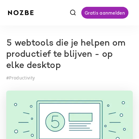
f
Gratis aanmelden
5 webtools die je helpen om
productief te blijven - op
elke desktop
#
Productivity