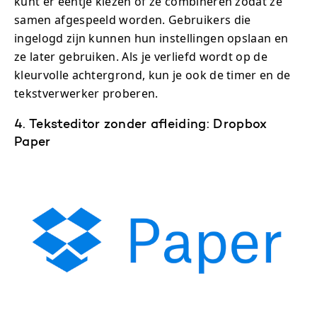
kunt er eentje kiezen of ze combineren zodat ze
samen afgespeeld worden. Gebruikers die
ingelogd zijn kunnen hun instellingen opslaan en
ze later gebruiken. Als je verliefd wordt op de
kleurvolle achtergrond, kun je ook de timer en de
tekstverwerker proberen.
4. Teksteditor zonder afleiding: Dropbox
Paper