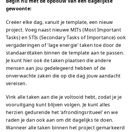
Begin nu met de opbouw van een dagelijkse
gewoonte:
Creëer elke dag, vanuit je template, een nieuw
project. Voeg naast nieuwe MITs (Most Important
Tasks) en STIs (Secondary Tasks of Importance) ook
vergaderingen of ‘lage energie’ taken toe door de
standaardtaken binnen de template aan te passen.
Je kunt hier ook de taken plaatsen die andere
mensen aan jou gedelegeerd hebben of de
onverwachte zaken die op die dag jouw aandacht
vereisen.
Vink alle taken aan die je voltooid hebt, zodat je je
vooruitgang kunt blijven volgen. Je kunt alles
herzien gedurende het ‘afrondingsritueel’ en we
raden je dan ook aan om dit dagelijks te doen.
Wanneer alle taken binnen het project gemarkeerd