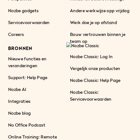
Nozbe gadgets
Andere werkwijze opp vrijdag
Servicevoorwaarden
Werk doe je op afstand
Careers
Bouw vertrouwen binnen je
team op
BRONNEN
Nozbe Classic: Log In
Nieuwe functies en
veranderingen
Vergelijk onze producten
Support: Help Page
Nozbe Classic: Help Page
Nozbe AI
Nozbe Classic:
Servicevoorwaarden
Integraties
Nozbe blog
No Office Podcast
Online Training: Remote