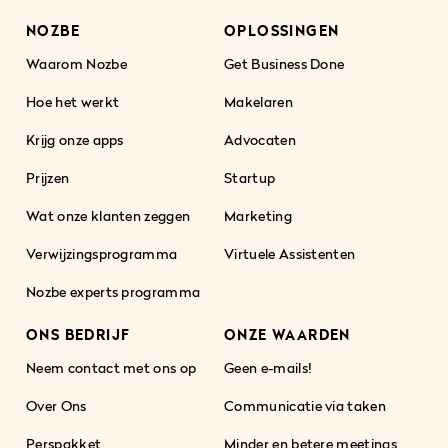
NOZBE
OPLOSSINGEN
Waarom Nozbe
Get Business Done
Hoe het werkt
Makelaren
Krijg onze apps
Advocaten
Prijzen
Startup
Wat onze klanten zeggen
Marketing
Verwijzingsprogramma
Virtuele Assistenten
Nozbe experts programma
ONS BEDRIJF
ONZE WAARDEN
Neem contact met ons op
Geen e-mails!
Over Ons
Communicatie via taken
Perspakket
Minder en betere meetings