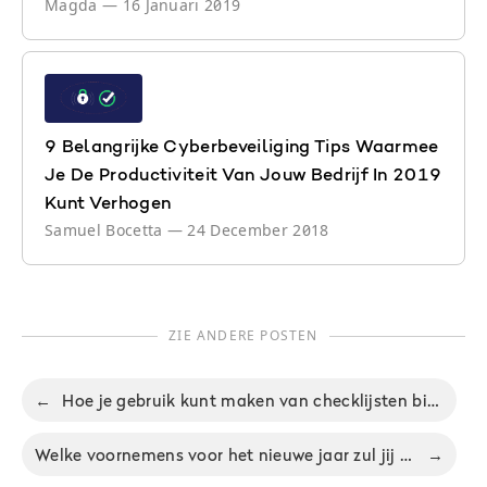
Magda
—
16 Januari 2019
9 Belangrijke Cyberbeveiliging Tips Waarmee
Je De Productiviteit Van Jouw Bedrijf In 2019
Kunt Verhogen
Samuel Bocetta
—
24 December 2018
ZIE ANDERE POSTEN
←
Hoe je gebruik kunt maken van checklijsten binnen Nozbe – Deel 11 van onze maandelijkse FAQ serie
Welke voornemens voor het nieuwe jaar zul jij volhouden?
→