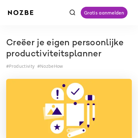
f
Gratis aanmelden
Creëer je eigen persoonlijke
productiviteitsplanner
#
Productivity
#
NozbeHow