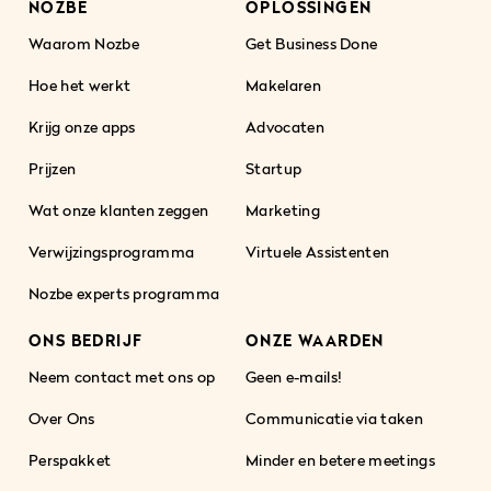
NOZBE
OPLOSSINGEN
Waarom Nozbe
Get Business Done
Hoe het werkt
Makelaren
Krijg onze apps
Advocaten
Prijzen
Startup
Wat onze klanten zeggen
Marketing
Verwijzingsprogramma
Virtuele Assistenten
Nozbe experts programma
ONS BEDRIJF
ONZE WAARDEN
Neem contact met ons op
Geen e-mails!
Over Ons
Communicatie via taken
Perspakket
Minder en betere meetings