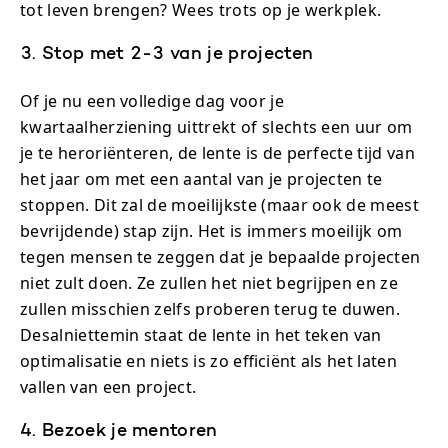
tot leven brengen? Wees trots op je werkplek.
3. Stop met 2-3 van je projecten
Of je nu een volledige dag voor je
kwartaalherziening uittrekt of slechts een uur om
je te heroriënteren, de lente is de perfecte tijd van
het jaar om met een aantal van je projecten te
stoppen. Dit zal de moeilijkste (maar ook de meest
bevrijdende) stap zijn. Het is immers moeilijk om
tegen mensen te zeggen dat je bepaalde projecten
niet zult doen. Ze zullen het niet begrijpen en ze
zullen misschien zelfs proberen terug te duwen.
Desalniettemin staat de lente in het teken van
optimalisatie en niets is zo efficiënt als het laten
vallen van een project.
4. Bezoek je mentoren