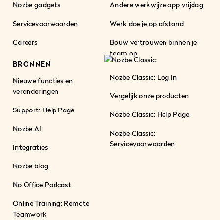
Nozbe gadgets
Andere werkwijze opp vrijdag
Servicevoorwaarden
Werk doe je op afstand
Careers
Bouw vertrouwen binnen je
team op
BRONNEN
Nozbe Classic: Log In
Nieuwe functies en
veranderingen
Vergelijk onze producten
Support: Help Page
Nozbe Classic: Help Page
Nozbe AI
Nozbe Classic:
Servicevoorwaarden
Integraties
Nozbe blog
No Office Podcast
Online Training: Remote
Teamwork