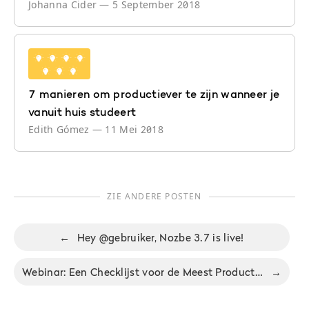
Johanna Cider
—
5 September 2018
7 manieren om productiever te zijn wanneer je
vanuit huis studeert
Edith Gómez
—
11 Mei 2018
ZIE ANDERE POSTEN
←
Hey @gebruiker, Nozbe 3.7 is live!
Webinar: Een Checklijst voor de Meest Productieve Voorjaarsschoonmaak
→