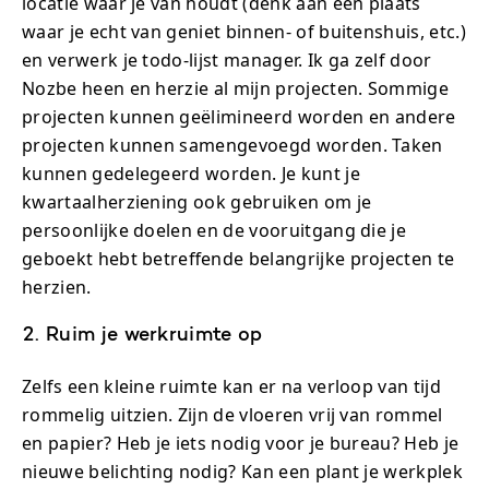
locatie waar je van houdt (denk aan een plaats
waar je echt van geniet binnen- of buitenshuis, etc.)
en verwerk je todo-lijst manager. Ik ga zelf door
Nozbe heen en herzie al mijn projecten. Sommige
projecten kunnen geëlimineerd worden en andere
projecten kunnen samengevoegd worden. Taken
kunnen gedelegeerd worden. Je kunt je
kwartaalherziening ook gebruiken om je
persoonlijke doelen en de vooruitgang die je
geboekt hebt betreffende belangrijke projecten te
herzien.
2. Ruim je werkruimte op
Zelfs een kleine ruimte kan er na verloop van tijd
rommelig uitzien. Zijn de vloeren vrij van rommel
en papier? Heb je iets nodig voor je bureau? Heb je
nieuwe belichting nodig? Kan een plant je werkplek