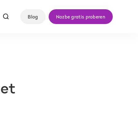
f
Blog
Nozbe gratis proberen
het