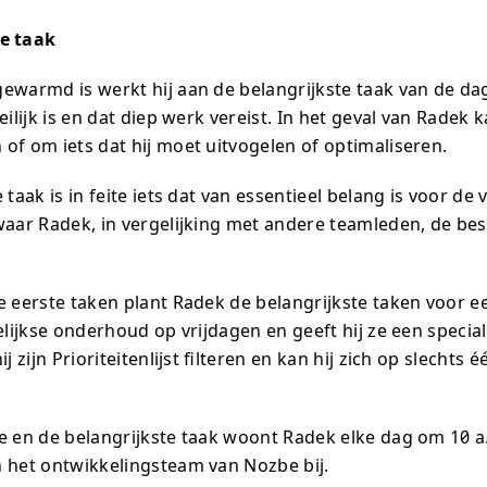
te taak
ewarmd is werkt hij aan de belangrijkste taak van de dag
eilijk is en dat diep werk vereist. In het geval van Radek
of om iets dat hij moet uitvogelen of optimaliseren.
 taak is in feite iets dat van essentieel belang is voor d
waar Radek, in vergelijking met andere teamleden, de be
e eerste taken plant Radek de belangrijkste taken voor e
elijkse onderhoud op vrijdagen en geeft hij ze een specia
j zijn Prioriteitenlijst filteren en kan hij zich op slechts 
e en de belangrijkste taak woont Radek elke dag om 10 
 het ontwikkelingsteam van Nozbe bij.