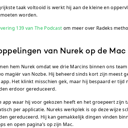
ijkste taak voltooid is werkt hij aan de kleine en opper
 moeten worden.
evering 139 van The Podcast
om meer over Radeks method
oppelingen van Nurek op de Mac
men hem Nurek omdat we drie Marcins binnen ons team 
eo magiër van Nozbe. Hij beheerd sinds kort zijn meest g
app. Het klinkt misschien gek, maar hij bespaard er tijd
rden erdoor gereduceerd.
e app waar hij voor gekozen heeft en het groepeert zijn 
tisch per applicatie. Nureks werkplek is op deze wijze s
den gereduceerd. Hij kan gemakkelijk dingen vinden bin
pps en open pagina’s op zijn Mac.