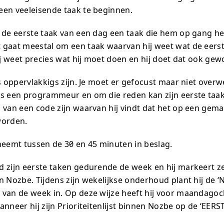
en veeleisende taak te beginnen.
 de eerste taak van een dag een taak die hem op gang he
gaat meestal om een taak waarvan hij weet wat de eers
ij weet precies wat hij moet doen en hij doet dat ook gew
ts oppervlakkigs zijn. Je moet er gefocust maar niet over
s een programmeur en om die reden kan zijn eerste taak
 van een code zijn waarvan hij vindt dat het op een gema
worden.
neemt tussen de 30 en 45 minuten in beslag.
 zijn eerste taken gedurende de week en hij markeert ze
 Nozbe. Tijdens zijn wekelijkse onderhoud plant hij de ‘N
van de week in. Op deze wijze heeft hij voor maandago
nneer hij zijn Prioriteitenlijst binnen Nozbe op de ‘EERST