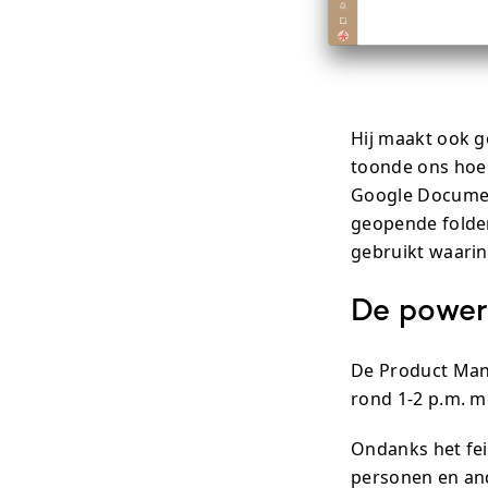
Hij maakt ook 
toonde ons hoe 
Google Document
geopende folder
gebruikt waarin
De power
De Product Mana
rond 1-2 p.m. mo
Ondanks het feit
personen en an