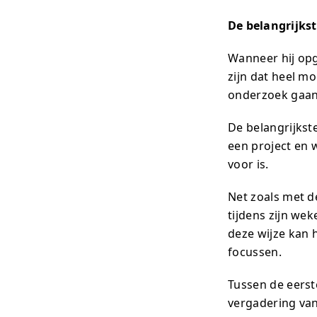
De belangrijks
Wanneer hij opg
zijn dat heel mo
onderzoek gaan 
De belangrijkste
een project en 
voor is.
Net zoals met d
tijdens zijn wek
deze wijze kan hi
focussen.
Tussen de eerst
vergadering van