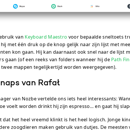
gebruik van
Keyboard Maestro
voor bepaalde sneltoets tru
hij met één druk op de knop gelijk naar zijn lijst met me
en kon gaan. Hij kan daarnaast ook snel naar de lijst 
s gaan (of een reeks van folders wanneer hij de
Path Fi
 twee mappen tegelijkertijd worden weergegeven).
naps van Rafał
ger van Nozbe vertelde ons iets heel interessants: Wann
e voelt worden drinkt hij zijn espresso… en gaat hij slap
 dat het heel vreemd klinkt is het heel logisch. Jonge ki
dere zoogdieren maken gebruik van dutjes. De meesten 