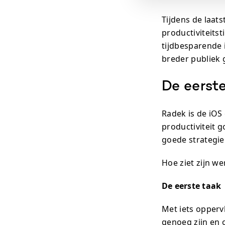
Tijdens de laat
productiviteits
tijdbesparende
breder publiek 
De eerste
Radek is de iOS
productiviteit g
goede strategie
Hoe ziet zijn we
De eerste taak
Met iets opperv
genoeg zijn en o