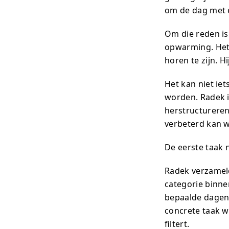
om de dag met e
Om die reden is
opwarming. Het 
horen te zijn. H
Het kan niet ie
worden. Radek i
herstructureren
verbeterd kan 
De eerste taak 
Radek verzameld
categorie binnen
bepaalde dagen 
concrete taak wa
filtert.