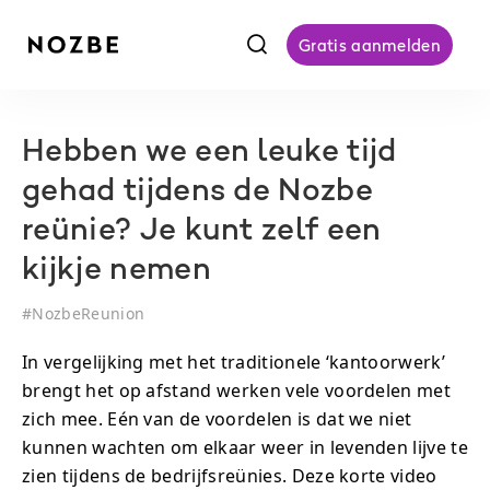
f
Gratis aanmelden
Hebben we een leuke tijd
gehad tijdens de Nozbe
reünie? Je kunt zelf een
kijkje nemen
#
NozbeReunion
In vergelijking met het traditionele ‘kantoorwerk’
brengt het op afstand werken vele voordelen met
zich mee. Eén van de voordelen is dat we niet
kunnen wachten om elkaar weer in levenden lijve te
zien tijdens de bedrijfsreünies. Deze korte video