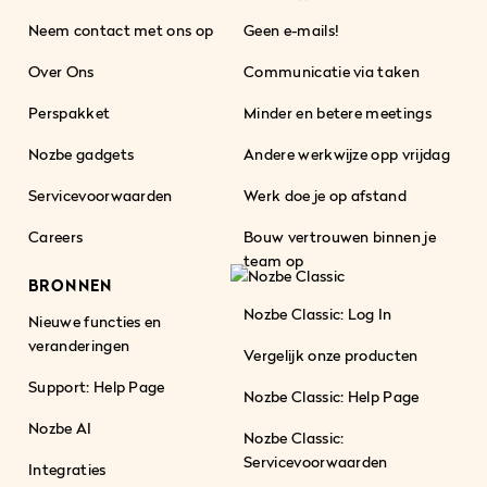
Neem contact met ons op
Geen e-mails!
Over Ons
Communicatie via taken
Perspakket
Minder en betere meetings
Nozbe gadgets
Andere werkwijze opp vrijdag
Servicevoorwaarden
Werk doe je op afstand
Careers
Bouw vertrouwen binnen je
team op
BRONNEN
Nozbe Classic: Log In
Nieuwe functies en
veranderingen
Vergelijk onze producten
Support: Help Page
Nozbe Classic: Help Page
Nozbe AI
Nozbe Classic:
Servicevoorwaarden
Integraties