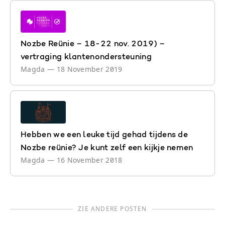
Nozbe Reünie – 18-22 nov. 2019) –
vertraging klantenondersteuning
Magda
—
18 November 2019
Hebben we een leuke tijd gehad tijdens de
Nozbe reünie? Je kunt zelf een kijkje nemen
Magda
—
16 November 2018
ZIE ANDERE POSTEN