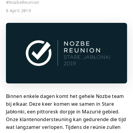
#
NozbeReunion
8 April 2019
Binnen enkele dagen komt het gehele Nozbe team
bij elkaar. Deze keer komen we samen in Stare
Jabłonki, een pittoresk dorpje in Mazurië gebied.
Onze klantenondersteuning kan gedurende die tijd
wat langzamer verlopen. Tijdens de reünie zullen