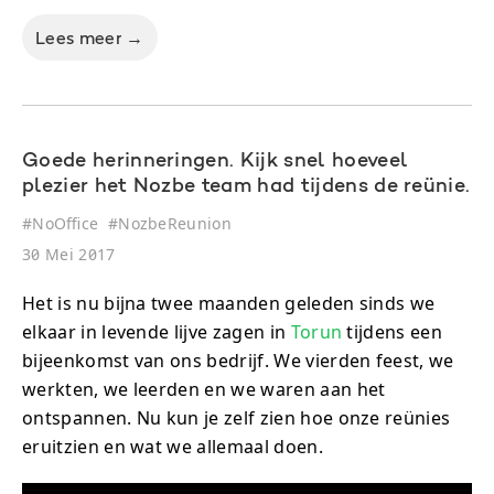
Lees meer →
Goede herinneringen. Kijk snel hoeveel
plezier het Nozbe team had tijdens de reünie.
#
NoOffice
#
NozbeReunion
30 Mei 2017
Het is nu bijna twee maanden geleden sinds we
elkaar in levende lijve zagen in
Torun
tijdens een
bijeenkomst van ons bedrijf. We vierden feest, we
werkten, we leerden en we waren aan het
ontspannen. Nu kun je zelf zien hoe onze reünies
eruitzien en wat we allemaal doen.