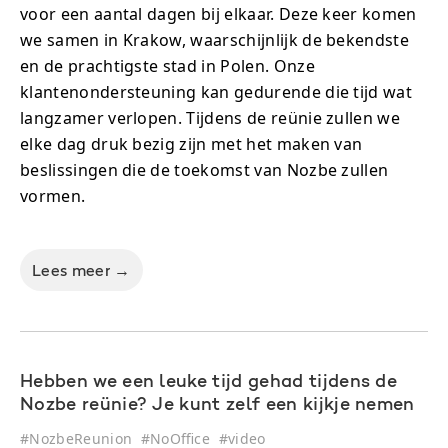
voor een aantal dagen bij elkaar. Deze keer komen
we samen in Krakow, waarschijnlijk de bekendste
en de prachtigste stad in Polen. Onze
klantenondersteuning kan gedurende die tijd wat
langzamer verlopen. Tijdens de reünie zullen we
elke dag druk bezig zijn met het maken van
beslissingen die de toekomst van Nozbe zullen
vormen.
Lees meer →
Hebben we een leuke tijd gehad tijdens de
Nozbe reünie? Je kunt zelf een kijkje nemen
#
NozbeReunion
#
NoOffice
#
video