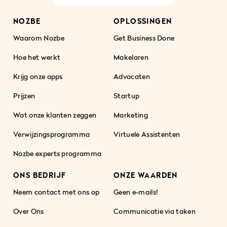
NOZBE
OPLOSSINGEN
Waarom Nozbe
Get Business Done
Hoe het werkt
Makelaren
Krijg onze apps
Advocaten
Prijzen
Startup
Wat onze klanten zeggen
Marketing
Verwijzingsprogramma
Virtuele Assistenten
Nozbe experts programma
ONS BEDRIJF
ONZE WAARDEN
Neem contact met ons op
Geen e-mails!
Over Ons
Communicatie via taken