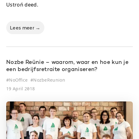
Ustroń deed.
Lees meer →
Nozbe Reünie – waarom, waar en hoe kun je
een bedrijfsretraite organiseren?
#
NoOffice
#
NozbeReunion
19 April 2018