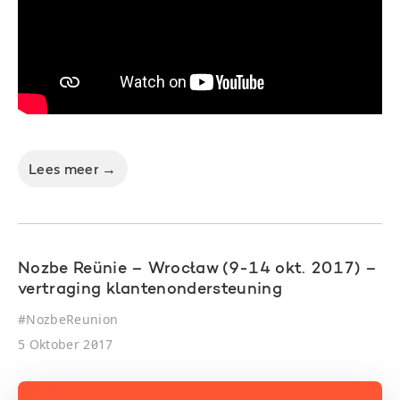
Lees meer →
Nozbe Reünie – Wrocław (9-14 okt. 2017) –
vertraging klantenondersteuning
#
NozbeReunion
5 Oktober 2017