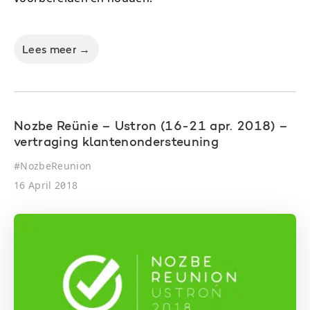
Lees meer →
Nozbe Reünie – Ustron (16-21 apr. 2018) –
vertraging klantenondersteuning
#
NozbeReunion
16 April 2018