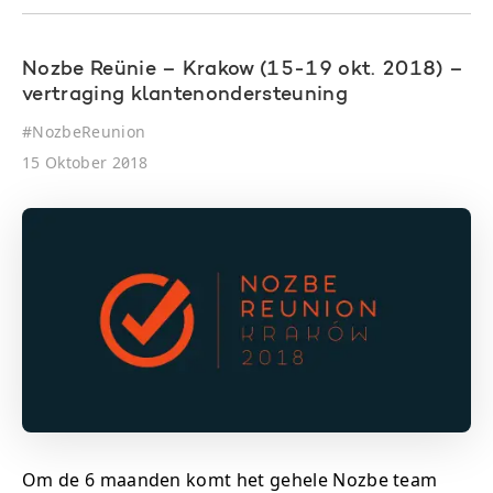
Nozbe Reünie – Krakow (15-19 okt. 2018) –
vertraging klantenondersteuning
#
NozbeReunion
15 Oktober 2018
Om de 6 maanden komt het gehele Nozbe team