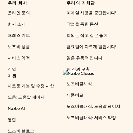
우리 회사
우리의 가치관
온라인 문의
이메일 사용을 중단합시다!
회사 소개
작업을 통한 통신
프레스 키트
회의는 적고 질은 좋게
노즈비 상품
금요일에 다르게 일합시다!
서비스 약정
일은 유동적 입니다
직업
팀 신뢰 구축
자원
노즈비클래식
새로운 기능 및 수정 사항
제품비교
도움: 도움말 페이지
노즈비클래식: 도움말 페이지
Nozbe AI
노즈비클래식: 서비스 약정
통합
노즈비 블로그