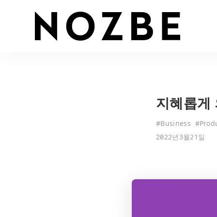
지혜롭게 
#
Business
#
Produ
2022년3월21일