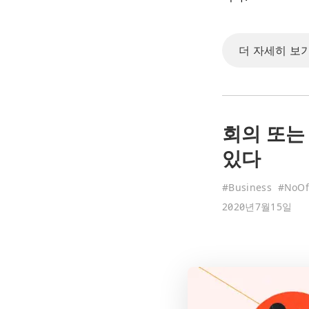
더 자세히 보기
회의 또는
있다
#
Business
#
NoOf
2020년7월15일