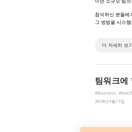
이면 소규모 팀의
참석하신 분들에게
그 방법을 시스템
더 자세히 보기
팀워크에 
#
Business
#
NoOf
2020년4월17일