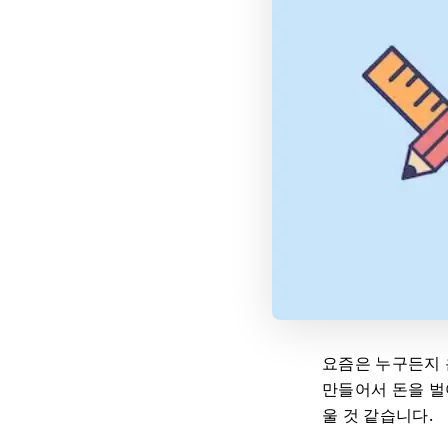
요즘은 누구든지 
만들어서 돈을 벌
울 것 같습니다.