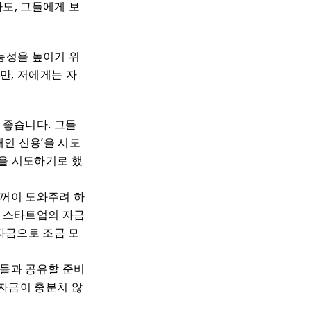
라도, 그들에게 보
가능성을 높이기 위
만, 저에게는 자
 좋습니다. 그들
개인 신용’을 시도
법을 시도하기로 했
기꺼이 도와주려 하
이 스타트업의 자금
자금으로 조금 모
람들과 공유할 준비
 자금이 충분치 않