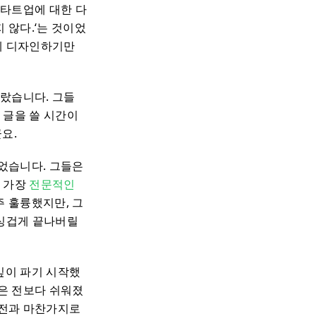
스타트업에 대한 다
 않다.‘는 것이었
게 디자인하기만
달랐습니다. 그들
 글을 쓸 시간이
요.
었습니다. 그들은
은 가장
전문적인
 훌륭했지만, 그
 싱겁게 끝나버릴
깊이 파기 시작했
은 전보다 쉬워졌
 전과 마찬가지로