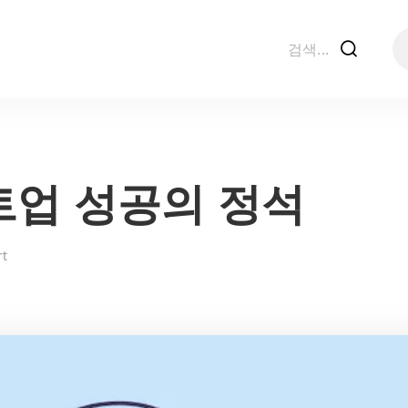
f
업 성공의 정석
rt