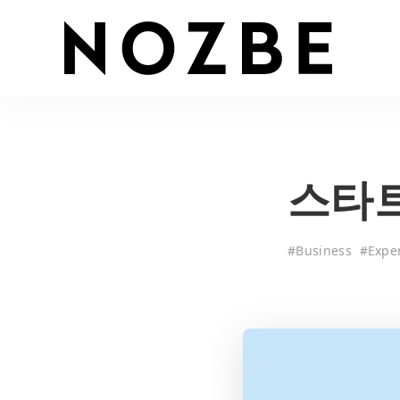
스타트
#
Business
#
Expe