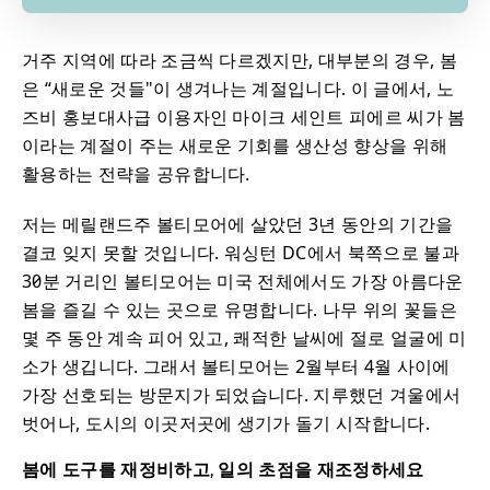
거주 지역에 따라 조금씩 다르겠지만, 대부분의 경우, 봄
은 “새로운 것들"이 생겨나는 계절입니다. 이 글에서, 노
즈비 홍보대사급 이용자인 마이크 세인트 피에르 씨가 봄
이라는 계절이 주는 새로운 기회를 생산성 향상을 위해
활용하는 전략을 공유합니다.
저는 메릴랜드주 볼티모어에 살았던 3년 동안의 기간을
결코 잊지 못할 것입니다. 워싱턴 DC에서 북쪽으로 불과
30분 거리인 볼티모어는 미국 전체에서도 가장 아름다운
봄을 즐길 수 있는 곳으로 유명합니다. 나무 위의 꽃들은
몇 주 동안 계속 피어 있고, 쾌적한 날씨에 절로 얼굴에 미
소가 생깁니다. 그래서 볼티모어는 2월부터 4월 사이에
가장 선호되는 방문지가 되었습니다. 지루했던 겨울에서
벗어나, 도시의 이곳저곳에 생기가 돌기 시작합니다.
봄에 도구를 재정비하고, 일의 초점을 재조정하세요