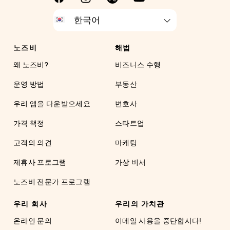
노즈비
해법
왜 노즈비?
비즈니스 수행
운영 방법
부동산
우리 앱을 다운받으세요
변호사
가격 책정
스타트업
고객의 의견
마케팅
제휴사 프로그램
가상 비서
노즈비 전문가 프로그램
우리 회사
우리의 가치관
온라인 문의
이메일 사용을 중단합시다!