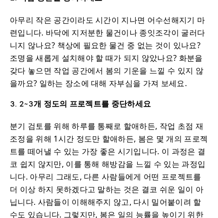
아무리 작은 공간이라도 시간이 지나면 어수선해지기 마
련입니다. 바닥에 지저분한 물건이나 종잇조각이 굴러다
니지 않나요? 책상에 필요한 물건 중 없는 것이 있나요?
조명을 새롭게 설치해야 할 때가 되지 않았나요? 화분을
갖다 놓으면 작업 공간에서 봄의 기운을 느낄 수 있지 않
을까요? 일하는 장소에 대해 자부심을 가져 보세요.
3. 2~3개 정도의 프로젝트를 중단하세요
분기 검토를 위해 하루를 통째로 할애하든, 작업 초점 재
조정을 위해 1시간 정도만 할애하든, 봄은 몇 개의 프로젝
트를 떼어낼 수 있는 가장 좋은 시기입니다. 이 과정은 결
코 쉽지 않지만, 이를 통해 해방감을 느낄 수 있는 과정입
니다. 아무리 그래도, 다른 사람들에게 어떤 프로젝트를
더 이상 하지 못하겠다고 말하는 것은 결코 쉬운 일이 아
닙니다. 사람들이 이해해주지 않고, 다시 밀어붙이려 할
수도 있습니다. 그렇지만, 봄은 일의 능률을 높이기 위한