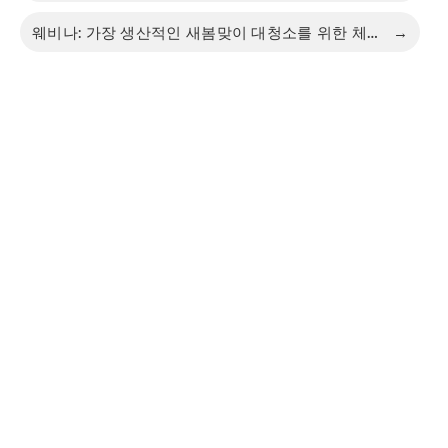
웨비나: 가장 생산적인 새봄맞이 대청소를 위한 체크리스트
→