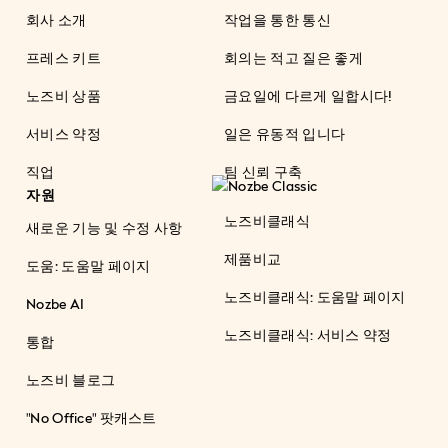
회사 소개
작업을 통한 통신
프레스 키트
회의는 적고 질은 좋게
노즈비 상품
금요일에 다르게 일합시다!
서비스 약정
일은 유동적 입니다
직업
팀 신뢰 구축
자원
노즈비클래식
새로운 기능 및 수정 사항
제품비교
도움: 도움말 페이지
노즈비클래식: 도움말 페이지
Nozbe AI
노즈비클래식: 서비스 약정
통합
노즈비 블로그
"No Office" 팟캐스트