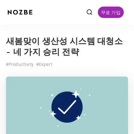
f
무료 가입
새봄맞이 생산성 시스템 대청소
- 네 가지 승리 전략
#
Productivity
#
Expert