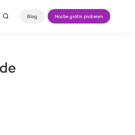
f
Blog
Nozbe gratis proberen
 de