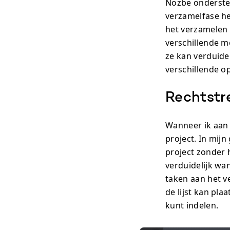
Nozbe onderste
verzamelfase he
het verzamelen
verschillende m
ze kan verduidel
verschillende o
Rechtstr
Wanneer ik aan 
project. In mijn
project zonder 
verduidelijk wa
taken aan het v
de lijst kan pla
kunt indelen.