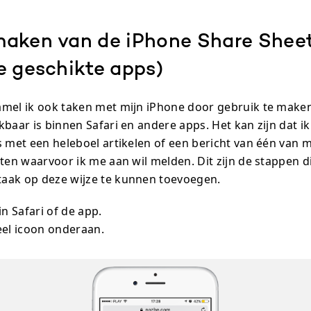
aken van de iPhone Share Sheet
e geschikte apps)
mel ik ook taken met mijn iPhone door gebruik te make
baar is binnen Safari en andere apps. Het kan zijn dat i
s met een heleboel artikelen of een bericht van één van m
cten waarvoor ik me aan wil melden. Dit zijn de stappen d
aak op deze wijze te kunnen toevoegen.
in Safari of de app.
eel icoon onderaan.