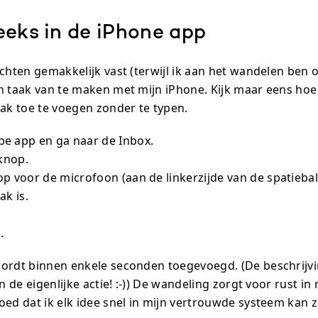
eeks in de iPhone app
achten gemakkelijk vast (terwijl ik aan het wandelen ben
n taak van te maken met mijn iPhone. Kijk maar eens hoe
aak toe te voegen zonder te typen.
e app en ga naar de Inbox.
 knop.
p voor de microfoon (aan de linkerzijde van de spatiebal
ak is.
.
wordt binnen enkele seconden toegevoegd. (De beschrij
an de eigenlijke actie! :-)) De wandeling zorgt voor rust in
oed dat ik elk idee snel in mijn vertrouwde systeem kan z