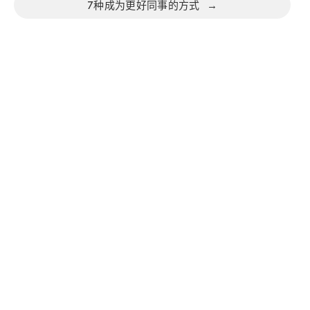
7种成为更好同事的方式
→