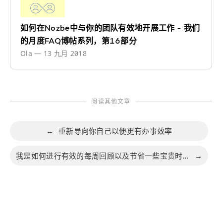
如何在Nozbe中与你的团队有效地开展工作 - 我们
的月度FAQ博帖系列，第16部分
Ola
—
13 九月 2018
阅读其他文章
←
重新导向你自己以便更有办事效率
我是如何进行有效的每周回顾以及节省一些宝贵时间的
→