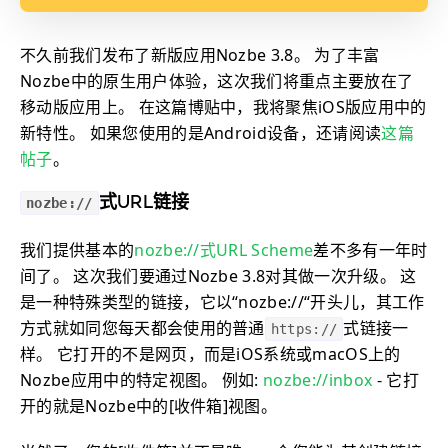
不久前我们发布了新版应用Nozbe 3.8。 为了丰富
Nozbe中的原生用户体验，这次我们将重点主要放在了
移动版应用上。 在这篇博贴中，我将聚焦iOS版应用中的
新特性。 如果您使用的是Android设备，还请阅读
这篇
帖子
。
nozbe://
式URL链接
我们提供基本的
nozbe://式URL Scheme
差不多有一年时
间了。 这次我们要通过Nozbe 3.8对其做一次升级。 这
是一种特殊类型的链接，它以“nozbe://“开头儿，其工作
方式就如同您每天都会使用的普通
式链接一
https://
样。 它打开的不是网页，而是iOS系统或macOS上的
Nozbe应用中的特定视图。 例如:
nozbe://inbox
- 它打
开的就是Nozbe中的[收件箱]视图。