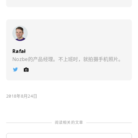
Rafał
Nozbe的产品经理。不上班时，就拍摄手机照片。
Ï
©
2018年8月24日
阅读相关的文章