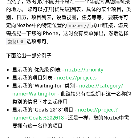
当然了，您的[收件箱]并不是唯一一个您能为其创建链接
的地方。 您可以打开[优先级]列表，具体的某个项目，类
别，日历，项目列表，设置视图，任务等等。 要获得可
定向Nozbe中的特定位置的
式url链接，您只
nozbe://
需摇晃一下您的iPhone，这时会有菜单弹出，然后选择
选项即可。
复制URL
下面给出一部分例子:
显示我的[优先级]列表 -
nozbe://priority
显示我的项目列表 -
nozbe://projects
显示我的"Waiting-for"类别 -
nozbe://category?
name=Waiting-for
- 此链接只有在您拥有这一名称的
类别的情况下才会起作用
显示我的"Goals 2018"项目 -
nozbe://project?
name=Goals%202018
- 还是一样，您的Nozbe中需
要拥有这一名称的项目