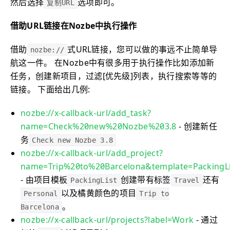
然后选择
选项即可。
复制URL
借助URL链接在Nozbe中执行操作
借助
式URL链接，您可以做的事远不止简单导
nozbe://
航这一件。 在Nozbe中有很多用于执行操作比如添加新
任务，创建新项目，过滤[优先级]列表，执行搜索等等的
链接。 下面给出几例:
nozbe://x-callback-url/add_task?
name=Check%20new%20Nozbe%203.8
- 创建新任
务
Check new Nozbe 3.8
nozbe://x-callback-url/add_project?
name=Trip%20to%20Barcelona&template=PackingLis
- 由项目模板
创建带有标签
还有
PackingList
Travel
以及橘黄颜色的项目
Personal
Trip to
。
Barcelona
nozbe://x-callback-url/projects?label=Work
- 通过