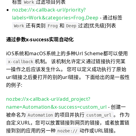
标签
过滤项目列表
Work
nozbe://x-callback-url/priority?
labels=Work&categories=Frog,Deep
- 通过标签
还有类别
和
过滤[优先级]列表
Work
Frog
Deep
通过参数x-success实现自动化
iOS系统和macOS系统上的多种Url Scheme都可以使用
机制。 该机制允许定义通过链接执行完某
x-callback
一操作之后应该发生什么。 您可以定义成功执行了原始
url链接之后要打开的别的url链接。 下面给出的是一般性
的例子:
nozbe://x-callback-url/add_project?
name=Automation&x-success=custom_url
- 创建一
被命名为
的项目并执行
。 作为
Automation
custom_url
自定义URL，您可以放置链接到网页的链接，或者放置链
接到别的应用的另一种
动作或URL链接。
nozbe://