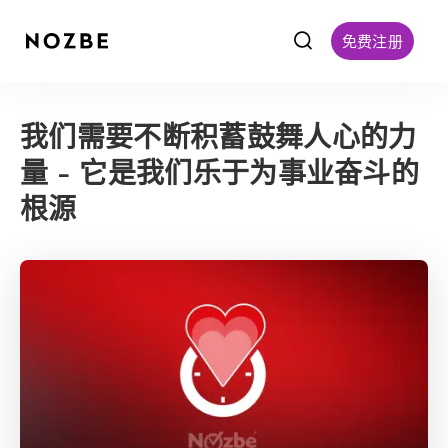
f
免费注册
我们需要不断积蓄鼓舞人心的力
量 - 它是我们乐于为事业奋斗的
根源