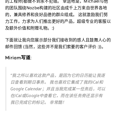
的工程师)都做不到永不犯错。 幸运地是，Michael与他
的团队围绕Nozbe构建的社区由成千上万来自世界各地
的，兼具修养和良好品德的群众组成。 这就激励我们努
力工作，力求为人们推出更好的产品，超级专业的客服以
及额外价值和附赠礼物。:)
下面就让我向您展示部分我们接收到的感人且鼓舞人心的
邮件回馈 (当然，这些并不是我们索要的客户评价 :))。
Miriam写道:
“我之所以喜欢这款产品，是因为它的日历能让我逐
日查看到期日事务。 我也喜欢它集成了我的iCal和
Google Calendar；并且当我完成某一任务后，可以
在iCal或Google中查看它，而在该任务旁还显示有
我已完成它的标记。 非常酷！