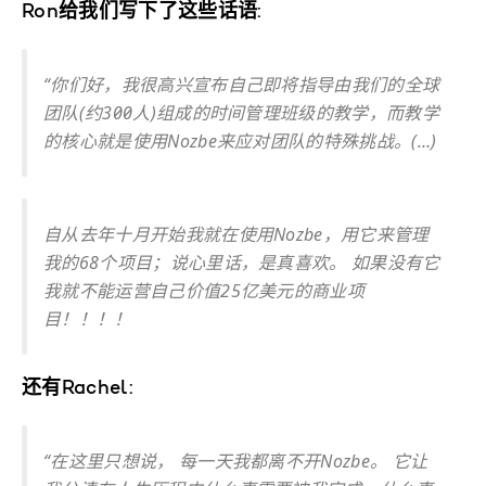
Ron给我们写下了这些话语:
“你们好，我很高兴宣布自己即将指导由我们的全球
团队(约300人)组成的时间管理班级的教学，而教学
的核心就是使用Nozbe来应对团队的特殊挑战。(…)
自从去年十月开始我就在使用Nozbe，用它来管理
我的68个项目；说心里话，是真喜欢。 如果没有它
我就不能运营自己价值25亿美元的商业项
目！！！！
还有Rachel:
“在这里只想说， 每一天我都离不开Nozbe。 它让