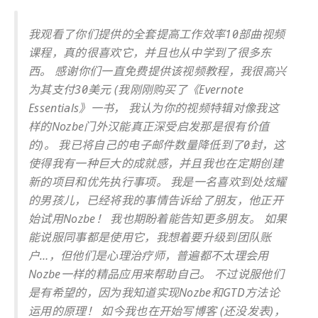
我观看了你们提供的全套提高工作效率10部曲视频
课程，真的很喜欢它，并且也从中学到了很多东
西。 感谢你们一直免费提供该视频教程，我很高兴
为其支付30美元 (我刚刚购买了《Evernote
Essentials》一书， 我认为你的视频特辑对像我这
样的Nozbe门外汉能真正深受启发那是很有价值
的)。 我已将自己的电子邮件数量降低到了0封，这
使得我有一种巨大的成就感，并且我也在定期创建
新的项目和优先执行事项。 我是一名喜欢到处炫耀
的男孩儿，已经将我的事情告诉给了朋友，他正开
始试用Nozbe！ 我也期盼着能告知更多朋友。 如果
能说服同事都是使用它，我想着要升级到团队账
户…，但他们是心理治疗师，普遍都不太理会用
Nozbe一样的精品应用来帮助自己。 不过说服他们
是有希望的，因为我知道实现Nozbe和GTD方法论
运用的原理！ 如今我也在开始写博客 (还没发表)，