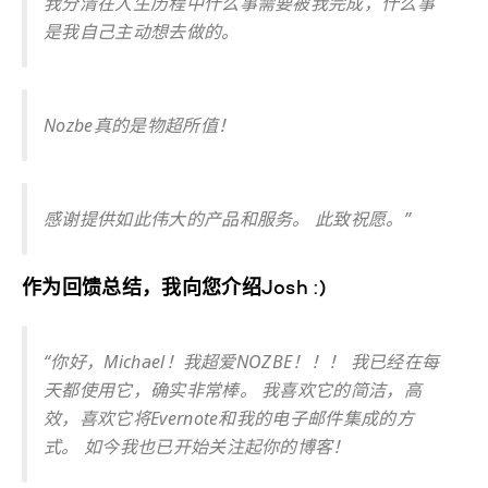
我分清在人生历程中什么事需要被我完成，什么事
是我自己主动想去做的。
Nozbe真的是物超所值！
感谢提供如此伟大的产品和服务。 此致祝愿。”
作为回馈总结，我向您介绍Josh :)
“你好，Michael！我超爱NOZBE！！！ 我已经在每
天都使用它，确实非常棒。 我喜欢它的简洁，高
效，喜欢它将Evernote和我的电子邮件集成的方
式。 如今我也已开始关注起你的博客！