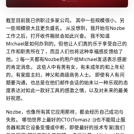
截至目前我已供职过多家公司。 其中一些规模很小，另
一些规模很大且更负盛名。 从没想到，我开始在Nozbe
工作之后，打开收件箱就会如此兴奋。 我不知道
Michael是如何办到的，但他让人们真的乐于享受自己的
工作和职责所在了，而且人们也将这种幸福感反馈给了
他。:) 每一天都有Nozbe的用户给Michael发送表示感谢
的肯定消息。 这些人中有男有女，有未成年的和上年纪
的，有家庭主妇，神父和高级商务人士。 即使有人有问
题要沟通，也总是在他们邮件会话的始末以一种乐观的态
度表达对如此一款好工具的感激之情，以及对未来的最美
好祝愿。
Nozbe，也像所有其它应用那样，都会经历自己成功与
失败。 哪怕世界上最好的CTO(Tomasz :))也不能阻止服
务器和其它设备变慢或中断，即使最好的技术专家(我们