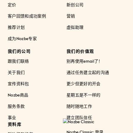
定价
新创公司
客户回馈和成功案例
营销
推荐计划
虚拟助理
成为Nozbe专家
我们的公司
我们的价值观
跟我们联络
别再使用email了！
关于我们
通过任务建立起的沟通
宣传资料包
更少但更好的开会
Nozbe商品
星期五是不一样的
服务条款
随时随地工作
事业
建立团队信任
资料库
Nozbe Classic: 登录