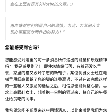
会在上面发表有关Nozbe的文章。:)
再次感谢你们凭借自己的激情，为我，为其他人实
现办事更高效而作出的努力！”
您能感受到它吗？
您能感受到这里的每一条消息所传递出的能量和乐观精神
吗？ 我是感受到了！ 即使您情绪低落，有着还没吃早
餐，家里的猫又毁坏了您的新鞋子，某位优雅女士还在电
梯里用细高跟踩了您的脚的连番遭遇，不过在读完像这样
的一些暖人又激励的话语之后，相信您也能调整心情，喜
欢上高跟鞋女士，想着抱一只别的猫过来，将自己的午餐
让给贪吃的同事。
我希望您能不断发来这些回馈消息，以此来激励我们为您