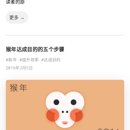
读者的部
更多 →
猴年达成目的的五个步骤
#
新年
#
提升效率
#
达成目的
2016年2月5日