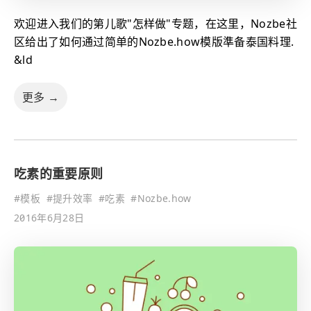
欢迎进入我们的第儿歌"怎样做"专题，在这里，Nozbe社
区给出了如何通过简单的Nozbe.how模版準备泰国料理.
&ld
更多 →
吃素的重要原则
#
模板
#
提升效率
#
吃素
#
Nozbe.how
2016年6月28日