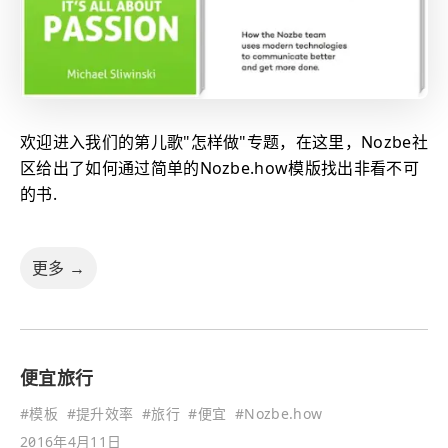
欢迎进入我们的第儿歌"怎样做"专题，在这里，Nozbe社
区给出了如何通过简单的Nozbe.how模版找出非看不可
的书.
更多 →
便宜旅行
#
模板
#
提升效率
#
旅行
#
便宜
#
Nozbe.how
2016年4月11日