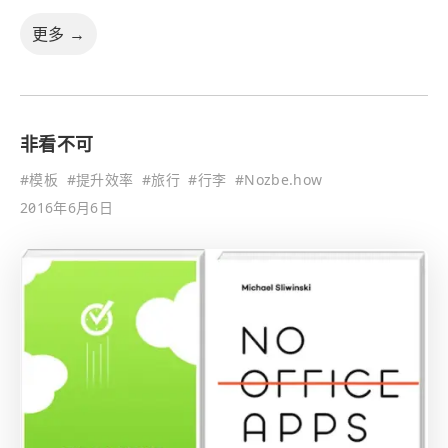
更多 →
非看不可
#
模板
#
提升效率
#
旅行
#
行李
#
Nozbe.how
2016年6月6日