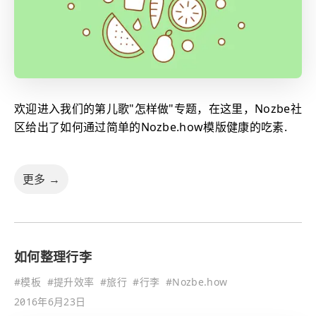
欢迎进入我们的第儿歌"怎样做"专题，在这里，Nozbe社
区给出了如何通过简单的Nozbe.how模版健康的吃素.
更多 →
如何整理行李
#
模板
#
提升效率
#
旅行
#
行李
#
Nozbe.how
2016年6月23日