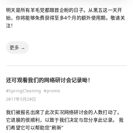
明天是所有羊毛党都翘首企盼的日子。从黑五这一天开
始，你将能够免费获得至多4个月的额外使用期。敬请关
注！
更多 →
还可观看我们的网络研讨会记录呦！
#
SpringCleaning
#
promo
2017年5月20日
我们被报名出席了此次实况网络研讨会的人数打动了。
它进展的很顺利，以致于我们决定与您分享此记录。 我
们希望它可以帮助您"刷新"