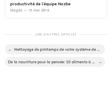
productivité de l’équipe Nozbe
Magda
—
16 mai 2018
LIRE D'AUTRES ARTICLES
←
Nettoyage de printemps de votre système de productivité - 4 stratégies victorieuses
De la nourriture pour la pensée: 10 aliments à grignoter pour une productivité accrue
→