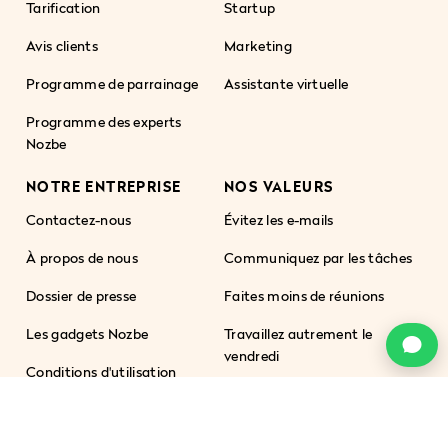
Tarification
Startup
Avis clients
Marketing
Programme de parrainage
Assistante virtuelle
Programme des experts
Nozbe
NOTRE ENTREPRISE
NOS VALEURS
Contactez-nous
Évitez les e-mails
À propos de nous
Communiquez par les tâches
Dossier de presse
Faites moins de réunions
Les gadgets Nozbe
Travaillez autrement le
c
vendredi
Conditions d'utilisation
Le travail est portable
Carrière
Renforcez la confiance dans