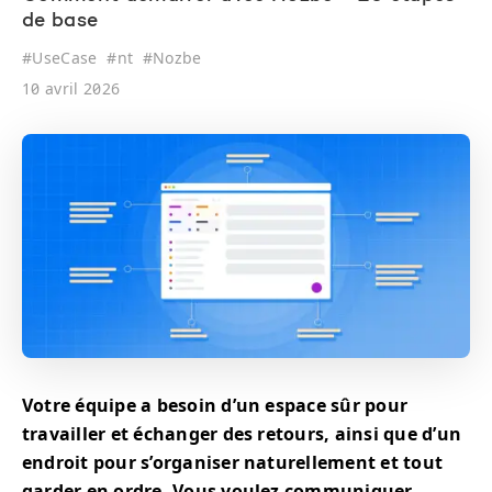
de base
#
UseCase
#
nt
#
Nozbe
10 avril 2026
Votre équipe a besoin d’un espace sûr pour
travailler et échanger des retours, ainsi que d’un
endroit pour s’organiser naturellement et tout
garder en ordre. Vous voulez communiquer