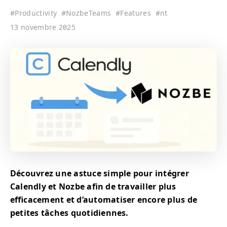
#
Productivity
#
NozbeTeams
#
Features
#
nt
13 novembre 2025
Découvrez une astuce simple pour intégrer
Calendly et Nozbe afin de travailler plus
efficacement et d’automatiser encore plus de
petites tâches quotidiennes.