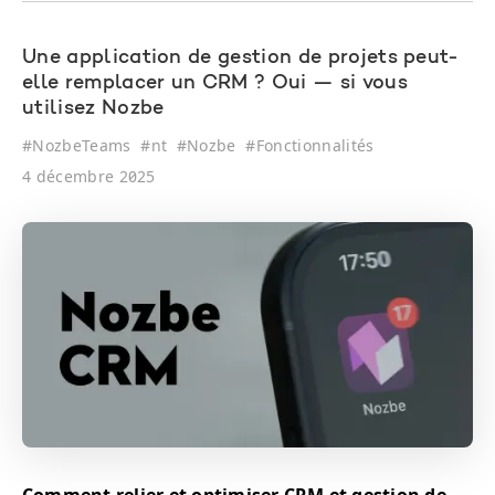
Une application de gestion de projets peut-
elle remplacer un CRM ? Oui — si vous
utilisez Nozbe
#
NozbeTeams
#
nt
#
Nozbe
#
Fonctionnalités
4 décembre 2025