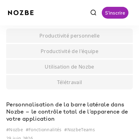
f
S'inscrire
Productivité personnelle
Productivité de l'équipe
Utilisation de Nozbe
Télétravail
Personnalisation de la barre latérale dans
Nozbe – le contrôle total de l’apparence de
votre application
#
Nozbe
#
Fonctionnalités
#
NozbeTeams
29 juin 2026