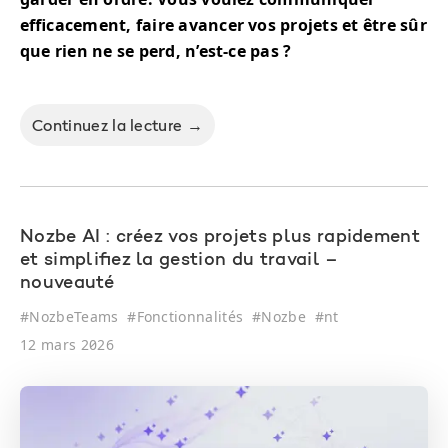
efficacement, faire avancer vos projets et être sûr
que rien ne se perd, n’est-ce pas ?
Continuez la lecture →
Nozbe AI : créez vos projets plus rapidement
et simplifiez la gestion du travail –
nouveauté
#
NozbeTeams
#
Fonctionnalités
#
Nozbe
#
nt
12 mars 2026