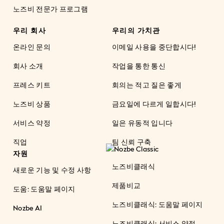
노즈비 전문가 프로그램
우리 회사
우리의 가치관
온라인 문의
이메일 사용을 중단합시다!
회사 소개
작업을 통한 통신
프레스 키트
회의는 적고 질은 좋게
노즈비 상품
금요일에 다르게 일합시다!
서비스 약정
일은 유동적 입니다
직업
팀 신뢰 구축
자원
노즈비클래식
새로운 기능 및 수정 사항
제품비교
도움: 도움말 페이지
노즈비클래식: 도움말 페이지
Nozbe AI
노즈비클래식: 서비스 약정