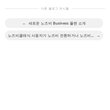
다른 블로그 게시물
←
새로운 노즈비 Business 플랜 소개
노즈비클래식 사용자가 노즈비 전환하거나 노즈비팀스를 시험 사용하는 방법
→