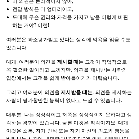
이 의견은 논리적이지 않아,
전달 방식은 더 엉터리이고,
도대체 무슨 권리와 자격을 가지고 남을 이렇게 비판
하는 거야? 이런!
여러분은 과소평가받고 있다는 생각에 의욕을 잃을 수도
있습니다.
대개, 여러분이 의견을
제시할 때
는 그것이 직업적으로
꼭 필요한 일이라고 느끼지만, 의견을 제시받는 사람의
입장에서는 그것을 쉽게 받아들이기가 어렵습니다.
그리고 여러분이 의견을
제시받을 때
는, 의견을 제시하는
사람이 평가할만한 능력이 없다고 느낄 수 있습니다.
대부분, 나는 정상적이고 저쪽은 정상적이지 못하다고 생
각하는 경향이 있습니다. 물론 이것은 착각이지요. 대개
이것은 소통, 자기 인식 또는 자기 자신의 의도와 행동을
바라보는 시각에 내재한 “사각지대"에 의해 초래됩니다.