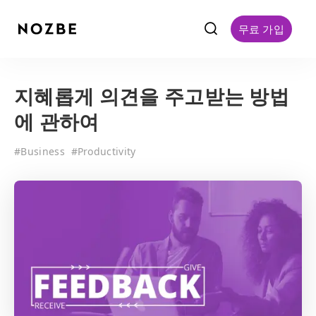
f
무료 가입
지혜롭게 의견을 주고받는 방법
에 관하여
#
Business
#
Productivity