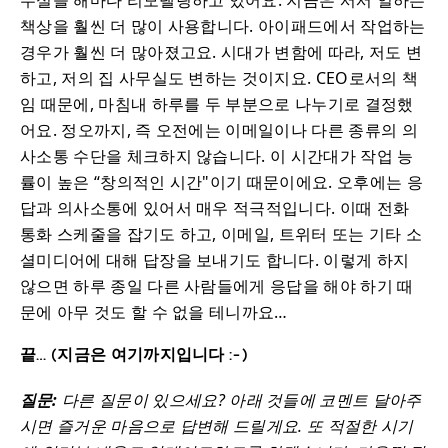
무실을 해마다 리모델링하고 있어요. 지금은 서서 일하는
책상을 훨씬 더 많이 사용합니다. 아이패드에서 작업하는
경우가 훨씬 더 많아졌고요. 시대가 변함에 따라, 저도 변
하고, 저의 집 사무실도 변하는 것이지요. CEO로서의 책
임 때문에, 마침내 하루를 두 부분으로 나누기로 결정했
어요. 정오까지, 즉 오전에는 이메일이나 다른 종류의 의
사소통 수단을 체크하지 않습니다. 이 시간대가 작업 능
률이 높은 “창의적인 시간"이기 때문이에요. 오후에는 응
답과 의사소통에 있어서 매우 적극적입니다. 이때 전화
통화 스케줄을 잡기도 하고, 이메일, 트위터 또는 기타 소
셜미디어에 대해 답장을 보내기도 합니다. 이렇게 하지
않으면 하루 종일 다른 사람들에게 응답을 해야 하기 때
문에 아무 것도 할 수 없을 테니까요…
끝… (지금은 여기까지입니다 :-)
질문:
다른 질문이 있으세요? 아래 것들에 코멘트 달아주
시면 즐거운 마음으로 답변해 드릴게요. 또 적절한 시기