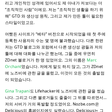
리고 개인적인 성격에 있어서도 제 아내가 저보다는 더
“조직적인 사람"이에요. 저는 “조직적인 생활을 하기 위
해” GTD 와 생산성 원칙, 그리고 제가 만든 툴이 필요한
스타일이었고요.
어쨌든 사이트가 “베타” 버전으로 시작되었을 때 첫 주에
등록한 사용자의 수는 몇 명에 불과했습니다. 다른 한편
저는 GTD 블로그와 포럼에서 다른 생산성 광들과 저의
툴에 대해 대화를 나누곤 했는데, 그들 중에 우연히
ZDnet 블로거가 한 명 있었어요. 그의 이름은
Marc
Orchant
였습니다. 저에게 말도 하지 않고, 그가 ZDnet
에 노즈비에 관한 글을 올렸고, 이것이 모든 것의 출발점
이 되었습니다.
Gina Trapani
도 Lifehacker에 노즈비에 관한 글을 썼습
니다. 그리고 다른 블로거들도 줄줄이 그 뒤를 따르면서…
저의 서버가 거의 폭발할 정도였어요. Nozbe.com은
Delicious의 홈페이지에도 실렸습니다. Delicious는 그