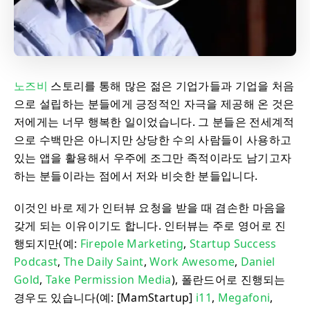
노즈비
스토리를 통해 많은 젊은 기업가들과 기업을 처음
으로 설립하는 분들에게 긍정적인 자극을 제공해 온 것은
저에게는 너무 행복한 일이었습니다. 그 분들은 전세계적
으로 수백만은 아니지만 상당한 수의 사람들이 사용하고
있는 앱을 활용해서 우주에 조그만 족적이라도 남기고자
하는 분들이라는 점에서 저와 비슷한 분들입니다.
이것인 바로 제가 인터뷰 요청을 받을 때 겸손한 마음을
갖게 되는 이유이기도 합니다. 인터뷰는 주로 영어로 진
행되지만(예:
Firepole Marketing
,
Startup Success
Podcast
,
The Daily Saint
,
Work Awesome
,
Daniel
Gold
,
Take Permission Media
), 폴란드어로 진행되는
경우도 있습니다(예: [MamStartup]
i11
,
Megafoni
,