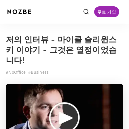
f
무료 가입
저의 인터뷰 - 마이클 슬리윈스
키 이야기 - 그것은 열정이었습
니다!
#
NoOffice
#
Business