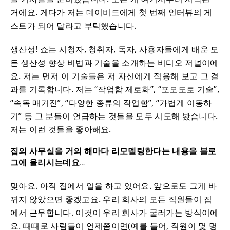
거에요. 게다가 저는 데이비드에게 첫 번째 인터뷰의 게
스트가 되어 달라고 부탁했습니다.
생산성! 쇼는 시청자, 청취자, 독자, 사용자들에게 배운 모
든 생산성 향상 비법과 기술을 소개하는 비디오 저널이에
요. 저는 먼저 이 기술들은 저 자신에게 적용해 보고 그 결
과를 기록합니다. 저는 “작업함 제로화”, “포모도로 기술”,
“속독 매거진”, “다양한 종류의 작업함”, “가볍게 이동하
기” 등 그 분들이 언급하는 것들을 모두 시도해 봤습니다.
저는 이런 것들을 좋아해요.
집의 사무실을 거의 해마다 리모델링한다는 내용을 블로
그에 올리시는데요…
맞아요. 아직 집에서 일을 하고 있어요. 앞으로도 그게 바
뀌지 않았으면 좋겠고요. 우리 회사의 모든 직원들이 집
에서 근무합니다. 이것이 우리 회사가 굴러가는 방식이에
요. 때때로 사람들이 언제쯤이면(예를 들어, 직원이 몇 명