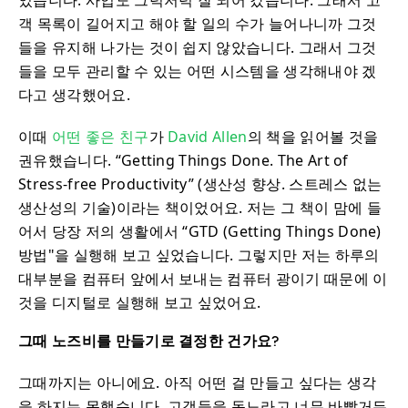
었습니다. 사업도 그럭저럭 잘 되어 갔습니다. 그래서 고
객 목록이 길어지고 해야 할 일의 수가 늘어나니까 그것
들을 유지해 나가는 것이 쉽지 않았습니다. 그래서 그것
들을 모두 관리할 수 있는 어떤 시스템을 생각해내야 겠
다고 생각했어요.
이때
어떤 좋은 친구
가
David Allen
의 책을 읽어볼 것을
권유했습니다. “Getting Things Done. The Art of
Stress-free Productivity” (생산성 향상. 스트레스 없는
생산성의 기술)이라는 책이었어요. 저는 그 책이 맘에 들
어서 당장 저의 생활에서 “GTD (Getting Things Done)
방법"을 실행해 보고 싶었습니다. 그렇지만 저는 하루의
대부분을 컴퓨터 앞에서 보내는 컴퓨터 광이기 때문에 이
것을 디지털로 실행해 보고 싶었어요.
그때 노즈비를 만들기로 결정한 건가요?
그때까지는 아니에요. 아직 어떤 걸 만들고 싶다는 생각
을 하지는 못했습니다. 고객들을 돕느라고 너무 바빴거든