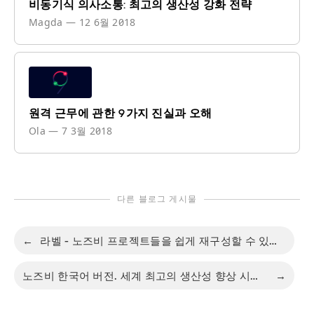
비동기식 의사소통: 최고의 생산성 강화 전략
Magda
—
12 6월 2018
원격 근무에 관한 9가지 진실과 오해
Ola
—
7 3월 2018
다른 블로그 게시물
←
라벨 - 노즈비 프로젝트들을 쉽게 재구성할 수 있게 해 줍니다
노즈비 한국어 버전. 세계 최고의 생산성 향상 시스템!
→