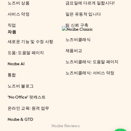
노즈비 상품
금요일에 다르게 일합시다!
서비스 약정
일은 유동적 입니다
직업
팀 신뢰 구축
자원
노즈비클래식
새로운 기능 및 수정 사항
제품비교
도움: 도움말 페이지
노즈비클래식: 도움말 페이지
Nozbe AI
노즈비클래식: 서비스 약정
통합
노즈비 블로그
"No Office" 팟캐스트
온라인 교육: 원격 업무
Nozbe & GTD
Nozbe Reviews