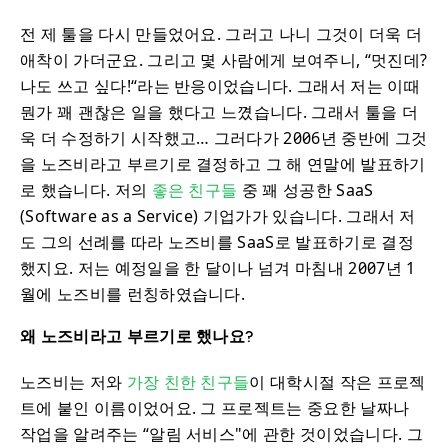
전 제 툴을 다시 만들었어요. 그러고 나니 그것이 더욱 더
애착이 가더군요. 그리고 몇 사람에게 보여주니, “멋진데?
나도 쓰고 싶다!“라는 반응이었습니다. 그래서 저는 이때
뭔가 꽤 괜찮은 일을 했다고 느꼈습니다. 그래서 툴을 더
욱 더 수정하기 시작했고… 그러다가 2006년 중반에 그것
을 노즈비라고 부르기로 결정하고 그 해 연말에 발표하기
로 했습니다. 저의
좋은 친구들
중 꽤 성공한 SaaS
(Software as a Service) 기업가가 있습니다. 그래서 저
도 그의 선례를 따라 노즈비를 SaaS로 발표하기로 결정
했지요. 저는 예정일을 한 달이나 넘겨 마침내 2007년 1
월에 노즈비를 런칭하였습니다.
왜 노즈비라고 부르기로 했나요?
노즈비는 저와
가장 친한 친구들
이 대학시절 작은 프로젝
트에 붙인 이름이었어요. 그 프로젝트는 중요한 날짜나
작업을 알려주는 “알림 서비스"에 관한 것이었습니다. 그