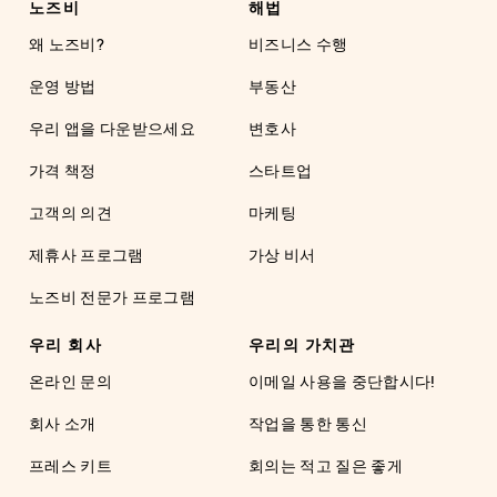
노즈비
해법
왜 노즈비?
비즈니스 수행
운영 방법
부동산
우리 앱을 다운받으세요
변호사
가격 책정
스타트업
고객의 의견
마케팅
제휴사 프로그램
가상 비서
노즈비 전문가 프로그램
우리 회사
우리의 가치관
온라인 문의
이메일 사용을 중단합시다!
회사 소개
작업을 통한 통신
프레스 키트
회의는 적고 질은 좋게