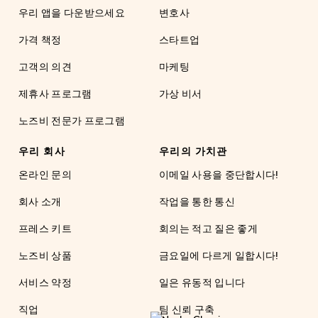
우리 앱을 다운받으세요
변호사
가격 책정
스타트업
고객의 의견
마케팅
제휴사 프로그램
가상 비서
노즈비 전문가 프로그램
우리 회사
우리의 가치관
온라인 문의
이메일 사용을 중단합시다!
회사 소개
작업을 통한 통신
프레스 키트
회의는 적고 질은 좋게
노즈비 상품
금요일에 다르게 일합시다!
서비스 약정
일은 유동적 입니다
직업
팀 신뢰 구축