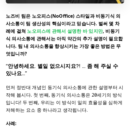
노즈비 팀은 노오피스(NoOffice) 스타일과 비동기식 의
사소통이 팀 생산성의 핵심이라고 믿습니다. 벌써 몇 차
례에 걸쳐
노오피스에 관해서 설명한 바 있지만
, 비동기
식 의사소통에 관해서는 아직 약간의 추가 설명이 필요합
니다. 팀 내 의사소통을 향상시키는 가장 좋은 방법은 무
엇입니까?
“안녕하세요. 별일 없으시지요?! … 좀 해 주실 수
있나요…”
먼저 정반대 개념인 동기식 의사소통에 관한 설명부터 시
작해 봅시다. 첫 번째, 동기식 의사소통은 20세기의 방식
입니다! 두 번째, 우리는 이 방식이 일의 효율성을 심하게
저해하는 요소 중 하나라고 생각됩니다.
사례: