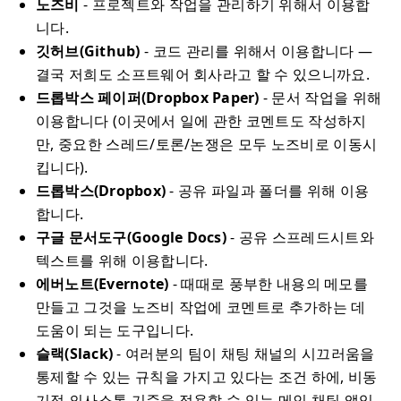
노즈비
- 프로젝트와 작업을 관리하기 위해서 이용합
니다.
깃허브(Github)
- 코드 관리를 위해서 이용합니다 —
결국 저희도 소프트웨어 회사라고 할 수 있으니까요.
드롭박스 페이퍼(Dropbox Paper)
- 문서 작업을 위해
이용합니다 (이곳에서 일에 관한 코멘트도 작성하지
만, 중요한 스레드/토론/논쟁은 모두 노즈비로 이동시
킵니다).
드롭박스(Dropbox)
- 공유 파일과 폴더를 위해 이용
합니다.
구글 문서도구(Google Docs)
- 공유 스프레드시트와
텍스트를 위해 이용합니다.
에버노트(Evernote)
- 때때로 풍부한 내용의 메모를
만들고 그것을 노즈비 작업에 코멘트로 추가하는 데
도움이 되는 도구입니다.
슬랙(Slack)
- 여러분의 팀이 채팅 채널의 시끄러움을
통제할 수 있는 규칙을 가지고 있다는 조건 하에, 비동
기적 의사소통 기준을 적용할 수 있는 메인 채팅 앱입