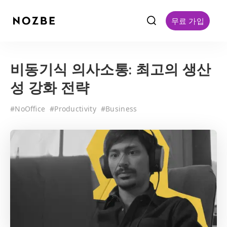
f
무료 가입
비동기식 의사소통: 최고의 생산
성 강화 전략
#
NoOffice
#
Productivity
#
Business