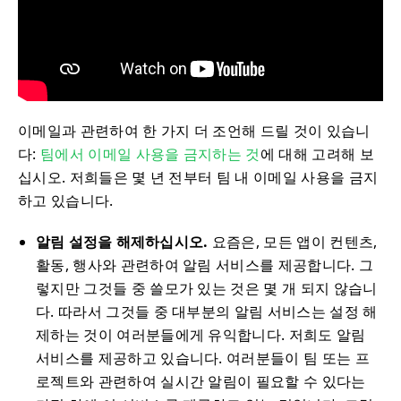
이메일과 관련하여 한 가지 더 조언해 드릴 것이 있습니
다:
팀에서 이메일 사용을 금지하는 것
에 대해 고려해 보
십시오. 저희들은 몇 년 전부터 팀 내 이메일 사용을 금지
하고 있습니다.
알림 설정을 해제하십시오.
요즘은, 모든 앱이 컨텐츠,
활동, 행사와 관련하여 알림 서비스를 제공합니다. 그
렇지만 그것들 중 쓸모가 있는 것은 몇 개 되지 않습니
다. 따라서 그것들 중 대부분의 알림 서비스는 설정 해
제하는 것이 여러분들에게 유익합니다. 저희도 알림
서비스를 제공하고 있습니다. 여러분들이 팀 또는 프
로젝트와 관련하여 실시간 알림이 필요할 수 있다는