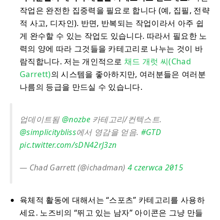
작업은 완전한 집중력을 필요로 합니다 (예, 집필, 전략
적 사고, 디자인). 반면, 반복되는 작업이라서 아주 쉽
게 완수할 수 있는 작업도 있습니다. 따라서 필요한 노
력의 양에 따라 그것들을 카테고리로 나누는 것이 바
람직합니다. 저는 개인적으로
채드 개럿 씨(Chad
Garrett)
의 시스템을 좋아하지만, 여러분들은 여러분
나름의 등급을 만드실 수 있습니다.
업데이트됨
@nozbe
카테고리/컨텍스트.
@simplicitybliss
에서 영감을 얻음.
#GTD
pic.twitter.com/sDN42rJ3zn
— Chad Garrett (@ichadman)
4 czerwca 2015
육체적 활동에 대해서는 “스포츠” 카테고리를 사용하
세요. 노즈비의 “뛰고 있는 남자” 아이콘은 그냥 만들