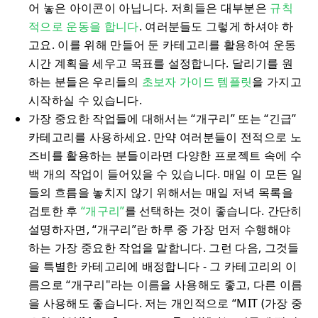
어 놓은 아이콘이 아닙니다. 저희들은 대부분은
규칙
적으로
운동을
합니다
. 여러분들도 그렇게 하셔야 하
고요. 이를 위해 만들어 둔 카테고리를 활용하여 운동
시간 계획을 세우고 목표를 설정합니다. 달리기를 원
하는 분들은 우리들의
초보자 가이드 템플릿
을 가지고
시작하실 수 있습니다.
가장 중요한 작업들에 대해서는 “개구리” 또는 “긴급”
카테고리를 사용하세요. 만약 여러분들이 전적으로 노
즈비를 활용하는 분들이라면 다양한 프로젝트 속에 수
백 개의 작업이 들어있을 수 있습니다. 매일 이 모든 일
들의 흐름을 놓치지 않기 위해서는 매일 저녁 목록을
검토한 후
“개구리”
를 선택하는 것이 좋습니다. 간단히
설명하자면, “개구리”란 하루 중 가장 먼저 수행해야
하는 가장 중요한 작업을 말합니다. 그런 다음, 그것들
을 특별한 카테고리에 배정합니다 - 그 카테고리의 이
름으로 “개구리"라는 이름을 사용해도 좋고, 다른 이름
을 사용해도 좋습니다. 저는 개인적으로 “MIT (가장 중