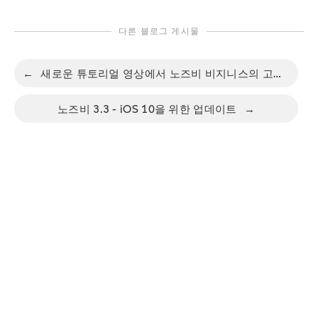
다른 블로그 게시물
←
새로운 튜토리얼 영상에서 노즈비 비지니스의 고급 기능에 대해 알아보세요
노즈비 3.3 - iOS 10을 위한 업데이트
→