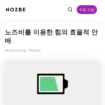
f
무료 가입
노즈비를 이용한 힘의 효율적 안
배
#
Productivity
#
Nozbe