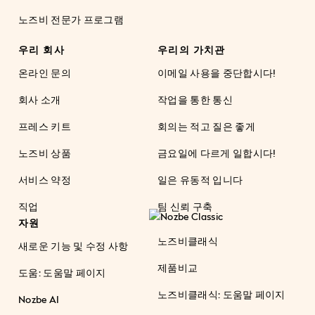
노즈비 전문가 프로그램
우리 회사
우리의 가치관
온라인 문의
이메일 사용을 중단합시다!
회사 소개
작업을 통한 통신
프레스 키트
회의는 적고 질은 좋게
노즈비 상품
금요일에 다르게 일합시다!
서비스 약정
일은 유동적 입니다
직업
팀 신뢰 구축
자원
노즈비클래식
새로운 기능 및 수정 사항
제품비교
도움: 도움말 페이지
노즈비클래식: 도움말 페이지
Nozbe AI