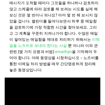
메시지가 도착할 때마다 그것들을 하나하나 검토하지
않고 스케줄에 따라 검토를 해 보려는 시도를 실제 해
보신 것은 몇 번이나 되나요? 아마 몇 번 해 보시지 않
았을 겁니다. 캘린더를 들여다보면서 하루 중 메일함
을 검토하기에 가장 적합한 시간을 찾아보세요. 그리
고 그 계획을 꾸준히 지켜나가야 합니다. 수많은 메일
이 쌓여있는 메일함을 제대로 처리하기 위해서는
이메
일을 노즈비로 보내야 한다는 사실
뿐 아니라 이와 관
련된 [몇 가지 요령과 비법]
emailtips
을 기억해야 두
어야 합니다. 아래 동영상을 시청하십시오 – 노즈비를
통한 이메일 처리 방법을 매우 간단명료하게 정리해
놓은 동영상입니다: