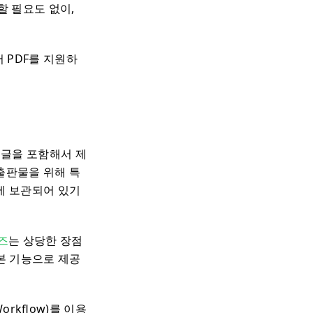
할 필요도 없이,
 PDF를 지원하
 글을 포함해서 제
 출판물을 위해 특
곳에 보관되어 있기
즈
는 상당한 장점
기본 기능으로 제공
rkflow)를 이용