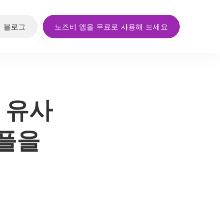
블로그
노즈비 앱을 무료로 사용해 보세요
 유사
어플을