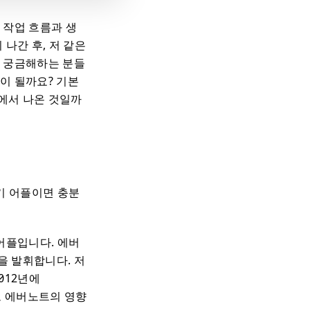
 작업 흐름과 생
나간 후, 저 같은
지 궁금해하는 분들
이 될까요? 기본
에서 나온 것일까
필기 어플이면 충분
 어플입니다. 에버
을 발휘합니다. 저
012년에
도 에버노트의 영향