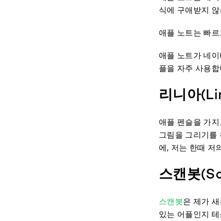
식에 구애받지 않는
애플 노트는 빠르고
애플 노트가 네이
플을 자주 사용합
리니아(Li
애플 펜슬을 가지
그림을 그리기를 
에, 저는 한때 저
스캔봇(Sc
스캔봇
은 제가 
있는 어플인지 테