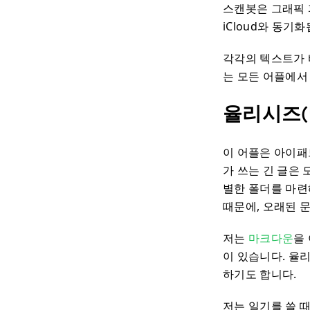
스캔봇은 그래픽 파
iCloud와 동기
각각의 텍스트가 
는 모든 어플에서
율리시즈(U
이 어플은 아이패드
가 쓰는 긴 글은
별한 폴더를 마련
때문에, 오래된 
저는
마크다운
을
이 있습니다. 율리
하기도 합니다.
저는 일기를 쓸 