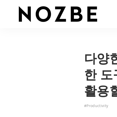
다양한
한 도
활용할
#
Productivity