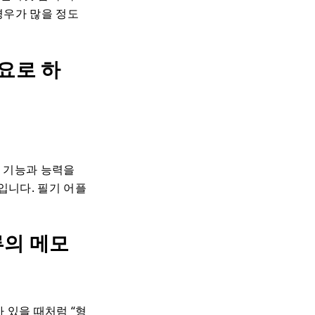
 경우가 많을 정도
요로 하
른 기능과 능력을
입니다. 필기 어플
류의 메모
 있을 때처럼 “형