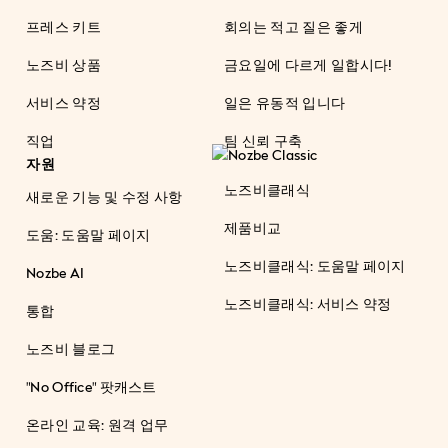
프레스 키트
회의는 적고 질은 좋게
노즈비 상품
금요일에 다르게 일합시다!
서비스 약정
일은 유동적 입니다
직업
팀 신뢰 구축
자원
노즈비클래식
새로운 기능 및 수정 사항
제품비교
도움: 도움말 페이지
노즈비클래식: 도움말 페이지
Nozbe AI
노즈비클래식: 서비스 약정
통합
노즈비 블로그
"No Office" 팟캐스트
온라인 교육: 원격 업무