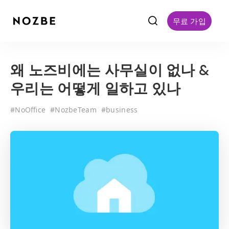
f
무료 가입
왜 노즈비에는 사무실이 없나 &
우리는 어떻게 일하고 있나
#
NoOffice
#
NozbeTeam
#
business