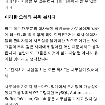
디에서나 사용할 수 있는 컴퓨터를 이용해서 할 수 있습
니다.
이러한 오해와 싸워 봅시다
크든 작든 대부분의 회사들이 직원들을 사무실에게 일하
게 하는데, 왜 꼭 이렇게 해야 할까요? 저는 회사 설립자
들과 관리자들이 사무실을 불가피한 것으로 여기는 것이
그들의 뿌리 깊은 시대에 뒤떨어진 확신 때문이라고 생각
합니다. 놀랍게도, 그들은 이것이 불가피할 뿐 아니라 유
익한 것이라고 생각합니다.
1. “진지하게 사업을 하는 모든 회사"는 사무실이 있어야
해
사무실을 가지지 않는다면, 업계에서 무시당할 가능성이
있다고 생각하세요? 그렇지만 MySQL, Automattic,
Buffer, InVision, GitLab 등은 사무실을 가지고 있지 않
잖아요?