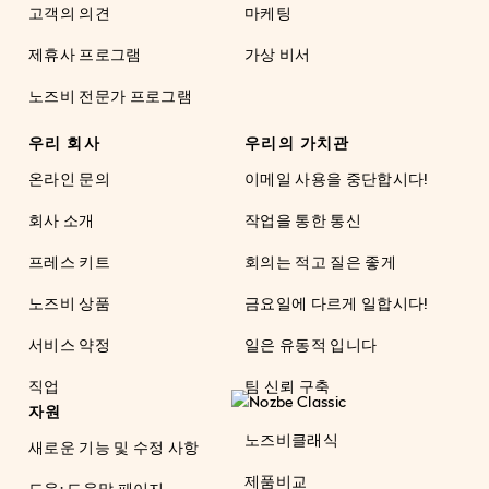
고객의 의견
마케팅
제휴사 프로그램
가상 비서
노즈비 전문가 프로그램
우리 회사
우리의 가치관
온라인 문의
이메일 사용을 중단합시다!
회사 소개
작업을 통한 통신
프레스 키트
회의는 적고 질은 좋게
노즈비 상품
금요일에 다르게 일합시다!
서비스 약정
일은 유동적 입니다
직업
팀 신뢰 구축
자원
노즈비클래식
새로운 기능 및 수정 사항
제품비교
도움: 도움말 페이지