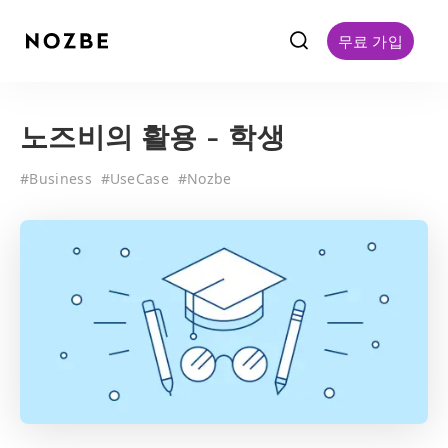
f
무료 가입
노즈비의 활용 - 학생
#
Business
#
UseCase
#
Nozbe