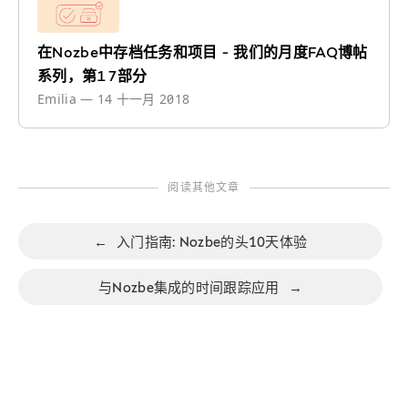
在Nozbe中存档任务和项目 - 我们的月度FAQ博帖
系列，第17部分
Emilia
—
14 十一月 2018
阅读其他文章
←
入门指南: Nozbe的头10天体验
与Nozbe集成的时间跟踪应用
→