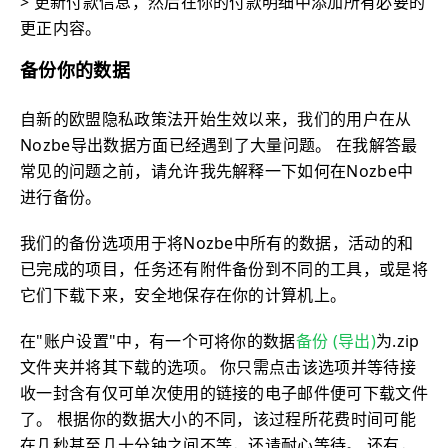
> 更新付款信息，然后在你的付款明细中添加所有必要的
更正内容。
备份你的数据
自新的欧盟隐私政策法开始生效以来，我们的用户在从
Nozbe导出数据方面已经遇到了大量问题。 在我解答最
常见的问题之前，请允许我先解释一下如何在Nozbe中
进行备份。
我们的备份选项用于将Nozbe中所有的数据，活动的和
已完成的项目，任务还有附件备份到不同的工具，或是将
它们下载下来，安全地保存在你的计算机上。
在"账户设置"中，有一个可将你的数据
备份 (导出)
为.zip
文件夹并将其下载的选项。 你只需点击该选项并等待接
收一封含有仅可单次使用的链接的电子邮件便可下载文件
了。 根据你的数据大小的不同，该过程所花费时间可能
在几秒甚至几十分钟之间不等，还请耐心等待。 还有，