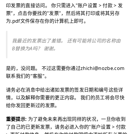
印发票的直接访问。 你只需进入"账户设置 > 付款 > 发
票”，点击你要找的"发票"，然后将其打印或将其另存
为.pdf文件保存在你的计算机上即可。
我最近的发票出了差错。 还有可能将公司的名称由
B替换为A吗？ 谢谢。
是的，没问题。 不过这需要你通过zhichi@nozbe.com
联系我们的"客服"。
请务必在消息中给出诸如发票的签发日期和编号这些详
情，以及解释你需要的更正内容。 我们的员工将会尽快
给你发回更新过的发票。
重要提示
: 为了避免未来再出现同样的状况，一旦你收到
了自己的已更新发票，请务必进入你的"账户设置 > 付款