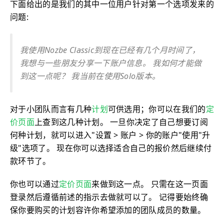
下面给出的是我们的其中一位用户针对第一个选项发来的
问题:
我使用Nozbe Classic到现在已经有几个月时间了，
我想与一些朋友分享一下账户信息。 我如何才能做
到这一点呢？ 我当前在使用Solo版本。
对于小团队而言有几种
计划
可供选用；你可以在我们的
定
价页面
上查到这几种计划。 一旦你决定了自己想要订阅
何种计划，就可以进入"设置 > 账户 > 你的账户"使用"升
级"选项了。 现在你可以选择适合自己的报价然后继续付
款环节了。
你也可以通过
定价页面
来做到这一点。 只需在这一页面
登录然后遵循前述的指示去做就可以了。 记得要始终确
保你要购买的计划容许你希望添加的团队成员的数量。