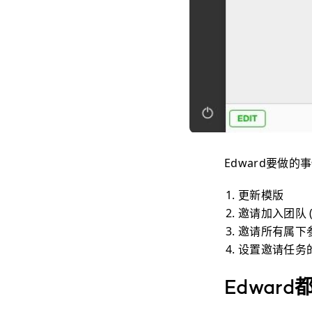
Edward要做的
更新
模版
邀请
加入团队 
邀请所有属下
设置邀请任务的
Edwar