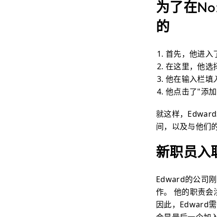
为了在No
的
首先，他进入了
在这里，他选
他在输入栏填
他点击了"添加
就这样，Edwa
间，以及与他们
新职员入
Edward的公
作。 他的职责会
因此，Edward