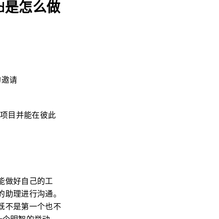
rd是怎么做
的邀请
建项目并能在彼此
才能做好自己的工
他的助理进行沟通。
b既不是第一个也不