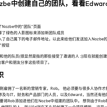
zbe中创建自己的团队，看看Edwa
Nozbe中的"团队"页面
择了绿色的人影图标来添加新团队成员
入了自己属下的电子邮件地址，以此来给他们发送加入Nozbe
"按钮
rd和他的队员(很显然是指的那些接受了邀请的人 :))现在就能创
的客户和朋友分享这些项目了。
职
司刚刚雇佣了一名新的营销专家，Rob。 他必须要与很多人协作
涉及与IT，财务和产品部门的人员，以及Edward，当然还有
需要将Rob添加进他们在Nozbe中组建的团队中。 想到由于Ro