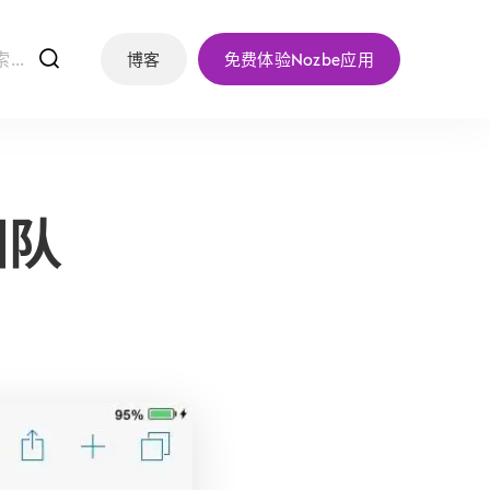
f
博客
免费体验Nozbe应用
团队