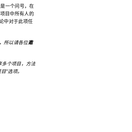
示是一个问号，在
了项目中所有人的
评论中对于此项任
，所以请各位
邀
享多个项目，方法
项目"选项。