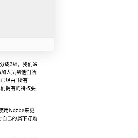
户分成2组，我们通
能添加人员到他们所
是已经由"所有
他们拥有的特权要
用Nozbe来更
他也为自己的属下订购