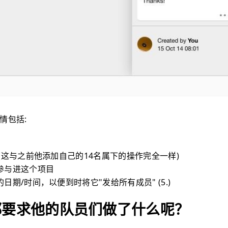
事情包括:
(这与之前他添加自己的14名属下的操作完全一样)
参与进这个项目
日期/时间，以便到时将它"发给所有成员" (5.)
d都要求他的队员们做了什么呢？