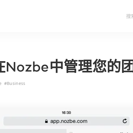
Nozbe中管理您的
e
#
Business