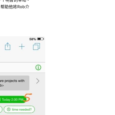
个明智的举动 -
帮助他将Rob介