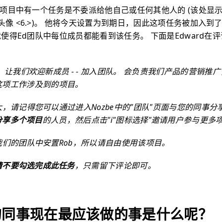
模版项目中有一个任务是不委派给他自己或任何其他人的 (该处显
头像 <6.>)。 他将今天设置为到期日，因此这项任务被加入到
这就使得Ed团队中每位成员都能看到该任务。 下面是Edward在
，让我们欢迎新成员 -
- 加入团队。
会负责我们产品的营销推广
这项工作涉及到的项目。
，请记得您可以通过进入Nozbe中的"团队"页面与您的同事分
分享多个项目
的人员，然后点击"i"图标选择"邀请用户参与更多
们的团队中安置Rob，所以请自由使用该项目。
请不要勾选完成此任务
，只需留下评论即可。
d的同事现在最应该做的事是什么呢？