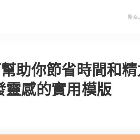
可幫助你節省時間和精
發靈感的實用模版