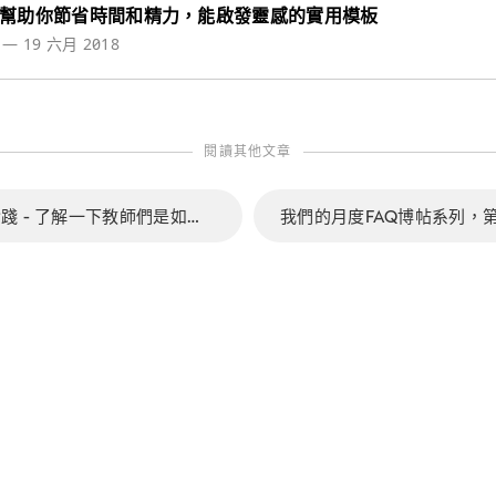
可幫助你節省時間和精力，能啟發靈感的實用模板
a
—
19 六月 2018
閱讀其他文章
"教育專用Nozbe"實踐 - 了解一下教師們是如何使用我們的應用的