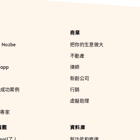
商業
Nozbe
把你的生意做大
不動產
app
律師
新創公司
和成功案例
行銷
虛擬助理
e專家
值觀
資料庫
ail了！
新功能和修復