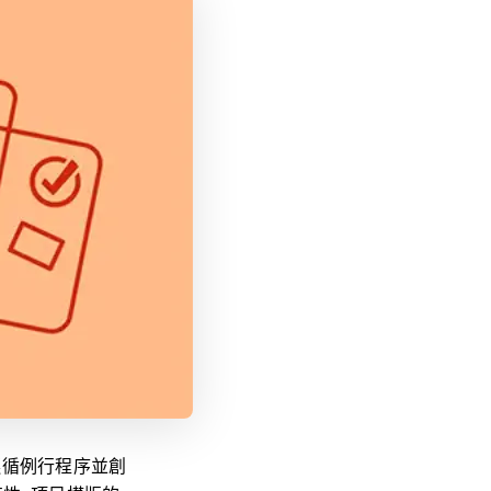
遵循例行程序並創