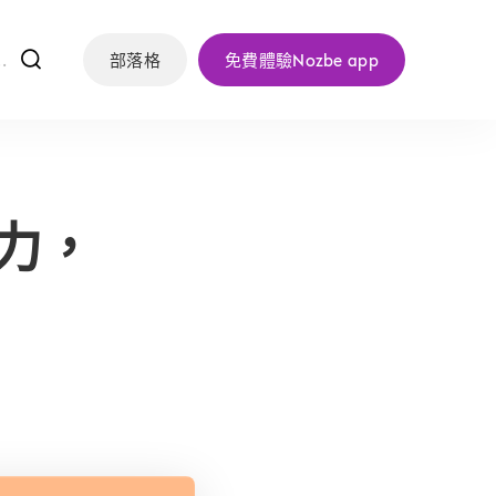
f
部落格
免費體驗Nozbe app
力，