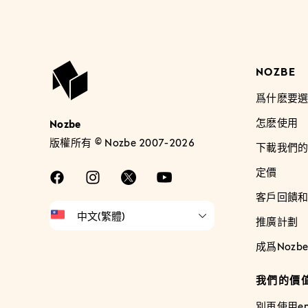
NOZBE
爲什麽要選 
怎麽使用
Nozbe
版權所有 © Nozbe 2007-2026
下載我們的
定價
客戶回饋
推廣計劃
成爲Nozb
我們的價
別再使用em