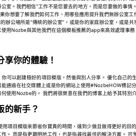
公室。我們相信"工作不是您要去的地方，而是您要做的事情。
 如果你想要了解我們如何工作、用哪些應用提升我們無辦公室工
你的辦公場所是"傳統的辦公室"，或是你的家庭辦公室，或是共
使用Nozbe與其他我們在這個模板推薦的app來高效處理事務
分享你的體驗！
戶，你可以創建極好的項目模版，然後與別人分享。 優化自己的
能通過在社交媒體上或是你的網站上使用#NozbeHOW標記
何使用Nozbe的。 我們將很樂意在我們的博客上給予其特別
版的新手？
始使用項目模版來節省你寶貴的時間，達到少做且做得更好的目的
工作。 而是指更聰明地工作，也是指尋找最佳的解決方案。 可