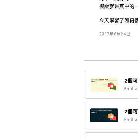
模版就是其中的
今天學習了如何使
2017年8月24日
2個
Emili
2個
Emili