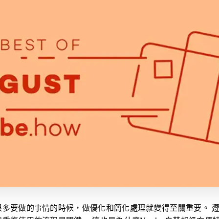
很多要做的事情的時候，做優化和簡化處理就變得至關重要。 