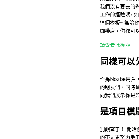
我們沒有要去的辦
工作的經驗嗎?
這個模板~ 無論
咖啡店，你都可以
請查看此模版
同樣可以
作為Nozbe用
的朋友們，同時還
向我們展示你是如
是項目模
別觀望了！ 開
的不是更努力地