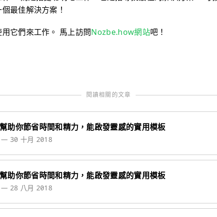
一個最佳解決方案！
用它們來工作。 馬上訪問
Nozbe.how網站
吧！
閱讀相關的文章
可幫助你節省時間和精力，能啟發靈感的實用模板
a
—
30 十月 2018
可幫助你節省時間和精力，能啟發靈感的實用模板
a
—
28 八月 2018