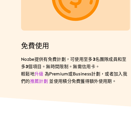
免費使用
Nozbe提供有免費計劃，可使用
至多3名團隊成員和至
多3個項目
。無時間限制。無需信用卡。
輕鬆地
升級
為Premium或Business計劃，或者加入我
們的
推薦計劃
並使用積分免費獲得額外使用期。