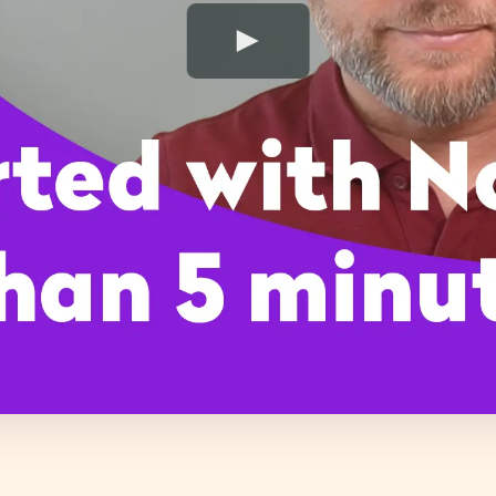
Play Video