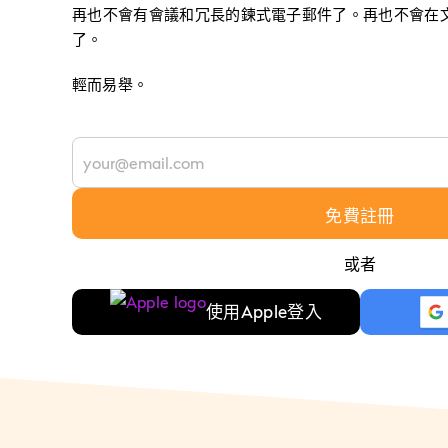
再也不會有會議和冗長的鍊式電子郵件了。再也不會在
了。
輕而易舉。
免費註冊
或者
使用Apple登入