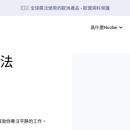
🇪🇺 全球廣泛使用的歐洲產品 • 歐盟資料保護
爲什麽Nozbe
法
來幫助你專注平靜的工作。