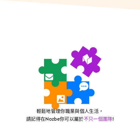
輕鬆地管理你職業與個人生活，
請記得在Nozbe你可以屬於
不只一個團隊
!