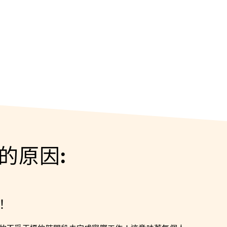
的原因:
！