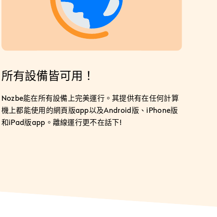
所有設備皆可用！
Nozbe
能在所有設備上完美運行
。其提供有在任何計算
機上都能使用的網頁版app以及Android版、iPhone版
和iPad版app。
離線
運行更不在話下!