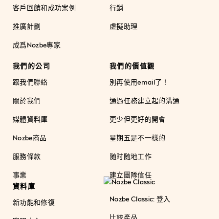
客戶回饋和成功案例
行銷
推廣計劃
虛擬助理
成爲Nozbe專家
我們的公司
我們的價值觀
跟我們聯絡
別再使用email了！
關於我們
通過任務建立起的溝通
媒體資料庫
更少但更好的開會
Nozbe商品
星期五是不一樣的
服務條款
随时随地工作
事業
建立團隊信任
資料庫
Nozbe Classic: 登入
新功能和修復
比較產品