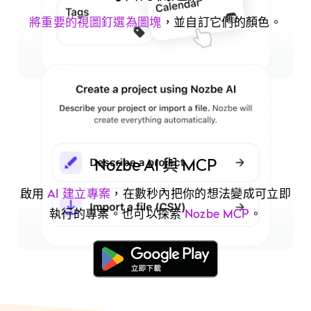
將重要的視圖釘選為圖塊
，並自訂它們的顏色。
Nozbe AI 與 MCP
啟用
AI 建立專案
，在數秒內把你的想法變成可立即
執行的專案。也可以探索
Nozbe MCP
。