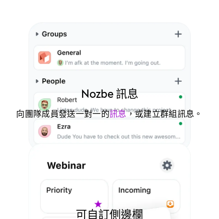
Nozbe 訊息
向團隊成員發送一對一的
訊息
，或建立群組訊息。
可自訂側邊欄