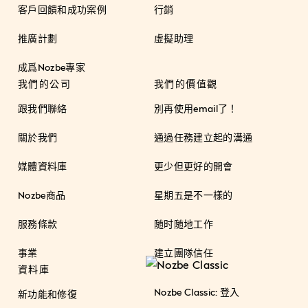
客戶回饋和成功案例
行銷
推廣計劃
虛擬助理
成爲Nozbe專家
我們的公司
我們的價值觀
跟我們聯絡
別再使用email了！
關於我們
通過任務建立起的溝通
媒體資料庫
更少但更好的開會
Nozbe商品
星期五是不一樣的
服務條款
随时随地工作
事業
建立團隊信任
資料庫
Nozbe Classic: 登入
新功能和修復