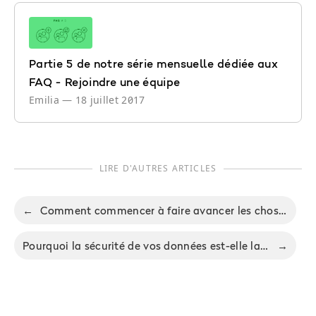
Partie 5 de notre série mensuelle dédiée aux
FAQ - Rejoindre une équipe
Emilia
—
18 juillet 2017
LIRE D'AUTRES ARTICLES
←
Comment commencer à faire avancer les choses avec Nozbe?
Pourquoi la sécurité de vos données est-elle la grande priorité de Nozbe
→