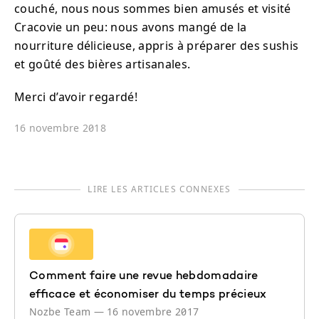
couché, nous nous sommes bien amusés et visité
Cracovie un peu: nous avons mangé de la
nourriture délicieuse, appris à préparer des sushis
et goûté des bières artisanales.
Merci d’avoir regardé!
16 novembre 2018
LIRE LES ARTICLES CONNEXES
Comment faire une revue hebdomadaire
efficace et économiser du temps précieux
Nozbe Team
—
16 novembre 2017