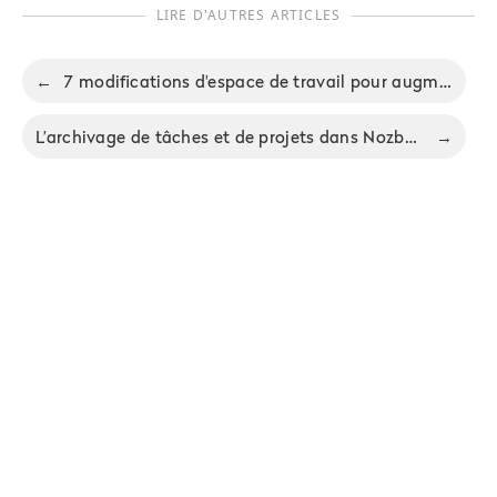
LIRE D'AUTRES ARTICLES
←
7 modifications d'espace de travail pour augmenter votre productivité
L’archivage de tâches et de projets dans Nozbe - Partie 17 de notre série de FAQ
→