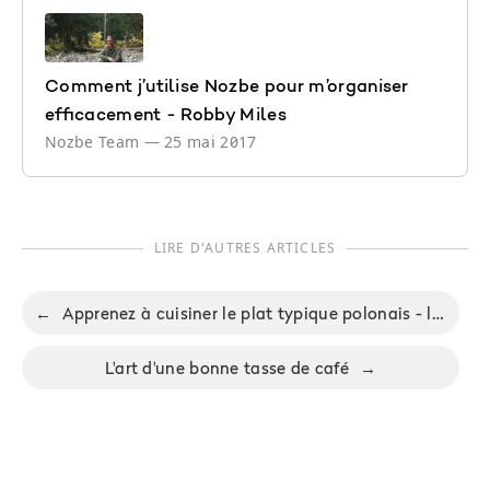
Comment j’utilise Nozbe pour m’organiser
efficacement - Robby Miles
Nozbe Team
—
25 mai 2017
LIRE D'AUTRES ARTICLES
←
Apprenez à cuisiner le plat typique polonais - les *pierogi*
L'art d'une bonne tasse de café
→