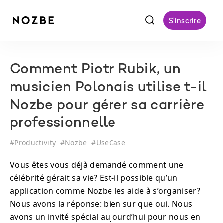
f
S'inscrire
Comment Piotr Rubik, un
musicien Polonais utilise t-il
Nozbe pour gérer sa carrière
professionnelle
#
Productivity
#
Nozbe
#
UseCase
Vous êtes vous déjà demandé comment une
célébrité gérait sa vie? Est-il possible qu’un
application comme Nozbe les aide à s’organiser?
Nous avons la réponse: bien sur que oui. Nous
avons un invité spécial aujourd’hui pour nous en