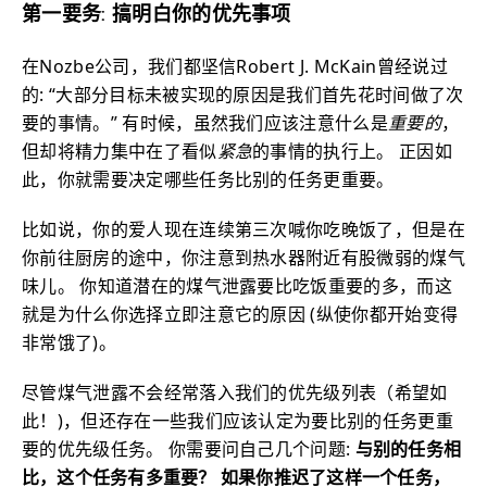
第一要务: 搞明白你的优先事项
在Nozbe公司，我们都坚信Robert J. McKain曾经说过
的: “大部分目标未被实现的原因是我们首先花时间做了次
要的事情。” 有时候，虽然我们应该注意什么是
重要的
，
但却将精力集中在了看似
紧急
的事情的执行上。 正因如
此，你就需要决定哪些任务比别的任务更重要。
比如说，你的爱人现在连续第三次喊你吃晚饭了，但是在
你前往厨房的途中，你注意到热水器附近有股微弱的煤气
味儿。 你知道潜在的煤气泄露要比吃饭重要的多，而这
就是为什么你选择立即注意它的原因 (纵使你都开始变得
非常饿了)。
尽管煤气泄露不会经常落入我们的优先级列表（希望如
此！)，但还存在一些我们应该认定为要比别的任务更重
要的优先级任务。 你需要问自己几个问题:
与别的任务相
比，这个任务有多重要？ 如果你推迟了这样一个任务，