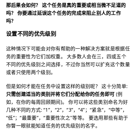
那后果会如何？ 这个任务是真的重要或相当微不足道的
吗？ 你要通过延误这个任务的完成来阻止别人的工作
吗？
设置不同的优先级别
这种情况下可能会对你有帮助的一种解决方案就是根据任
务的重要性为它们加权重。 大多数人会在三，四或五个
不同的优先级别之间选择，不过你当然可以扩充这个数量
或者只使用两个级别。
但是如何才能在任务中设置这样的级别呢？ 这十分简单:
只需创建适当的类别并将它们分配给你的任务即可
(例
如，在你的每周回顾期间)。 你可以将这些类别命名为好
几种不同的方式: “1”，“2”，“3”，“4”；“紧急”，“中等”，
“低”；“最重要”，“重要性次之"等等。 要选用那些有助于
你瞥一眼就能知道任务的优先级别的名字。