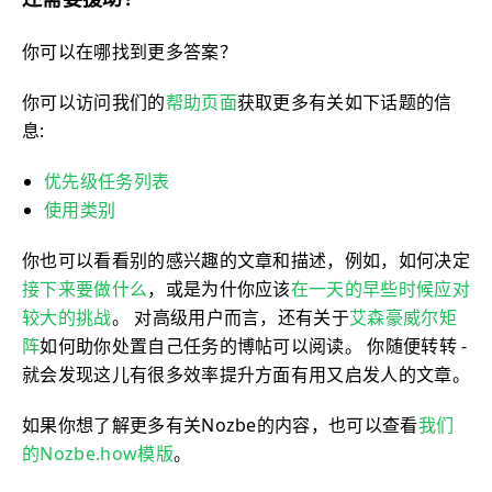
还需要援助？
你可以在哪找到更多答案？
你可以访问我们的
帮助页面
获取更多有关如下话题的信
息:
优先级任务列表
使用类别
你也可以看看别的感兴趣的文章和描述，例如，如何决定
接下来要做什么
，或是为什你应该
在一天的早些时候应对
较大的挑战
。 对高级用户而言，还有关于
艾森豪威尔矩
阵
如何助你处置自己任务的博帖可以阅读。 你随便转转 -
就会发现这儿有很多效率提升方面有用又启发人的文章。
如果你想了解更多有关Nozbe的内容，也可以查看
我们
的Nozbe.how模版
。