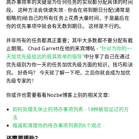
高办事效率的关键是为任何任务的实现都分配具体的时间
段。 这种方法会快速失效 - 你会在将到期日分配(通常是
粗略的)给自己的所有任务上花费大量时间，于是最后在
你的优先事项中就会有无数到期日。 这样是不行的。
并非所有的任务都真正重要；其中大多数都不要分配有截
止期限。 Chad Garrett在他的来宾博帖 -
“针对为你的一
天加优先级给出的极其简单的指导”
中分享了自己在通过
优先级别为你一天的任务加优先级方面的知识，技巧和诀
窍。 好奇吗？ 今天就了解一下吧，之后你就会成为加优
先级专家的！
你或许也需要看看Nozbe博客上别的相关文章:
如何处理无休止的待办事项列表 - 10种被验证过的方
法
缩减和清理你的待办事项列表的6个观点