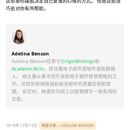
这却是你摆脱决定自己是谁的心情的方式。 但愿这些技
巧会对你有所帮助。
Adelina Benson
Adelina Benson任职于
OriginWritings
和
AcademicBrits
，担任着电子邮件营销专家和撰稿
人。 她主要从事市场开发和电子邮件营销策略的工
作，还提供新闻简报和商务邮件的质量控制和管
理。 有空时，她喜欢为网上出版物撰写一些有用的
文章。
2018年12月14日
客座文章
ADELINA BENSON