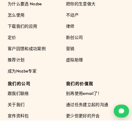
为什么要选 Nozbe
把你的生意做大
怎么使用
不动产
下载我们的应用
律师
定价
新创公司
客户回馈和成功案例
营销
推荐计划
虚拟助理
成为Nozbe专家
我们的公司
我们的价值观
跟我们联络
别再使用email了！
关于我们
通过任务建立起的沟通
c
宣传资料包
更少但更好的开会
Nozbe商品
星期五是不一样的