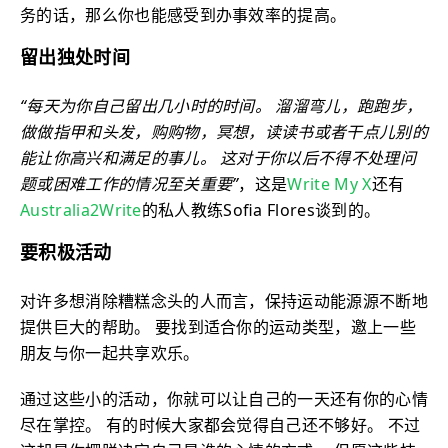
务的话，那么你也能感受到办事效率的提高。
留出独处时间
“每天为你自己留出几小时的时间。 溜溜弯儿，跑跑步，
做做指甲和头发，购购物，冥想，读读书或者干点儿别的
能让你高兴和满足的事儿。 这对于你以后不得不处理问
题或困难工作的情况至关重要”
，这是
Write My X
还有
Australia2Write
的私人教练Sofia Flores谈到的。
要积极活动
对许多想消除糟糕念头的人而言，保持运动能源源不断地
提供巨大的帮助。 要找到适合你的运动类型，邀上一些
朋友与你一起共享欢乐。
通过这些小的活动，你就可以让自己的一天还有你的心情
尽在掌控。 有的时候大家都会觉得自己还不够好。 不过