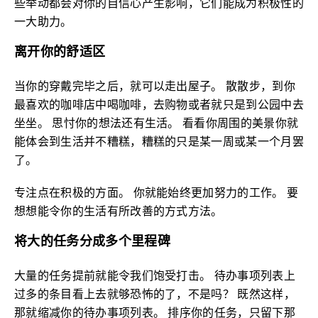
些举动都会对你的自信心产生影响，它们能成为积极性的
一大助力。
离开你的舒适区
当你的穿戴完毕之后，就可以走出屋子。 散散步，到你
最喜欢的咖啡店中喝咖啡，去购物或者就只是到公园中去
坐坐。 思忖你的想法还有生活。 看看你周围的美景你就
能体会到生活并不糟糕，糟糕的只是某一周或某一个月罢
了。
专注点在积极的方面。 你就能始终更加努力的工作。 要
想想能令你的生活有所改善的方式方法。
将大的任务分成多个里程碑
大量的任务提前就能令我们饱受打击。 待办事项列表上
过多的条目看上去就够恐怖的了，不是吗？ 既然这样，
那就缩减你的待办事项列表。 排序你的任务，只留下那