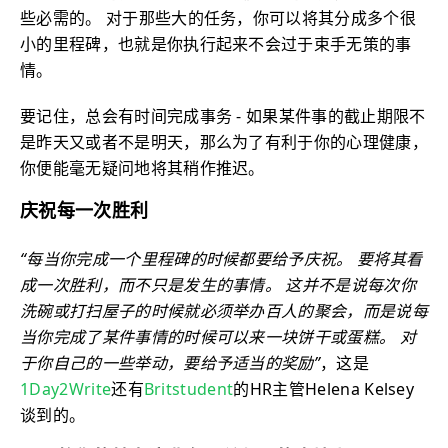
些必需的。 对于那些大的任务，你可以将其分成多个很
小的里程碑，也就是你执行起来不会过于束手无策的事
情。
要记住，总会有时间完成事务 - 如果某件事的截止期限不
是昨天又或者不是明天，那么为了有利于你的心理健康，
你便能毫无疑问地将其稍作推迟。
庆祝每一次胜利
“每当你完成一个里程碑的时候都要给予庆祝。 要将其看
成一次胜利，而不只是发生的事情。 这并不是说每次你
洗碗或打扫屋子的时候就必须举办百人的聚会，而是说每
当你完成了某件事情的时候可以来一块饼干或蛋糕。 对
于你自己的一些举动，要给予适当的奖励”
，这是
1Day2Write
还有
Britstudent
的HR主管Helena Kelsey
谈到的。