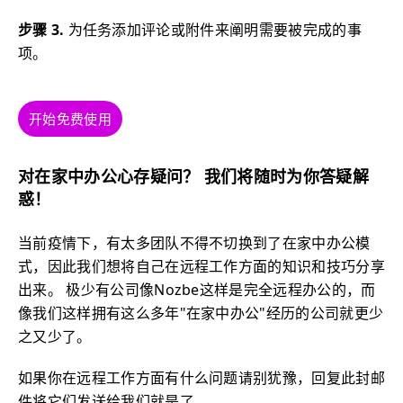
步骤 3.
为任务添加评论或附件来阐明需要被完成的事
项。
开始免费使用
对在家中办公心存疑问？ 我们将随时为你答疑解
惑！
当前疫情下，有太多团队不得不切换到了在家中办公模
式，因此我们想将自己在远程工作方面的知识和技巧分享
出来。 极少有公司像Nozbe这样是完全远程办公的，而
像我们这样拥有这么多年"在家中办公"经历的公司就更少
之又少了。
如果你在远程工作方面有什么问题请别犹豫，回复此封邮
件将它们发送给我们就是了。