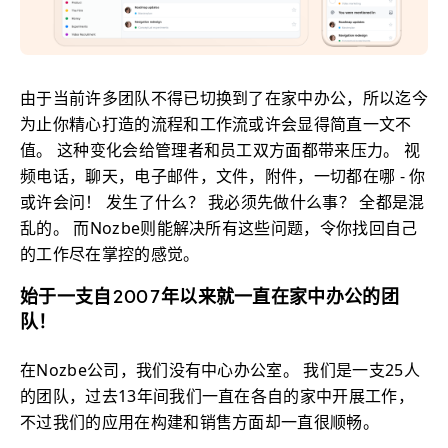
由于当前许多团队不得已切换到了在家中办公，所以迄今
为止你精心打造的流程和工作流或许会显得简直一文不
值。 这种变化会给管理者和员工双方面都带来压力。 视
频电话，聊天，电子邮件，文件，附件，一切都在哪 - 你
或许会问！ 发生了什么？ 我必须先做什么事？ 全都是混
乱的。 而Nozbe则能解决所有这些问题，令你找回自己
的工作尽在掌控的感觉。
始于一支自2007年以来就一直在家中办公的团
队！
在Nozbe公司，我们没有中心办公室。 我们是一支25人
的团队，过去13年间我们一直在各自的家中开展工作，
不过我们的应用在构建和销售方面却一直很顺畅。