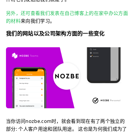
另外，还可查看我们发表在自己博客上的在家中办公方面
的材料
来向我们学习。
我们的网站以及公司架构方面的一些变化
当你访问nozbe.com时，就会看到现在有了两个独立的
部分: 个人客户用途和团队用途。 这也是为何我们成为了