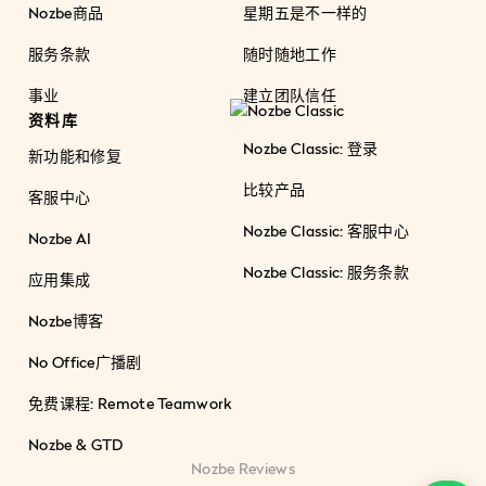
Nozbe商品
星期五是不一样的
服务条款
随时随地工作
事业
建立团队信任
资料库
Nozbe Classic: 登录
新功能和修复
比较产品
客服中心
Nozbe Classic: 客服中心
Nozbe AI
Nozbe Classic: 服务条款
应用集成
Nozbe博客
No Office广播剧
免费课程: Remote Teamwork
Nozbe & GTD
Nozbe Reviews