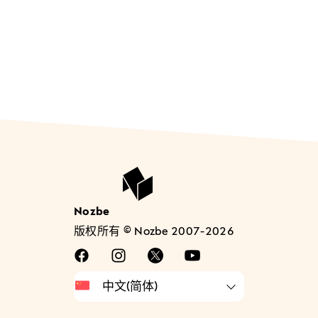
Nozbe
版权所有 © Nozbe 2007-2026