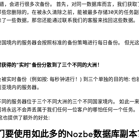
错，会进行很多次备份。 首先，对同一数据库而言，我们获取
些您删除的，在被永久清除之前，能被最多存储30天的任务副
除了一些数据，那您还能通过联系我们的客服来找回这些数据。
德国境内的服务器会按照标准的备份策略进行每日备份。 但光
获得的"实时"备份分散到了三个不同的大洲！
被实时备份（例如按: 每秒钟进行！) 到三个单独的目的地: 
利亚境内的服务器。
不同的服务器位于三个不同大洲的三个不同国家境内。 如此一
们将永远不会弄丢属于我们任何一位客户的哪怕任何一个任务。
这也提供了额外的好处:
们要使用如此多的Nozbe数据库副本