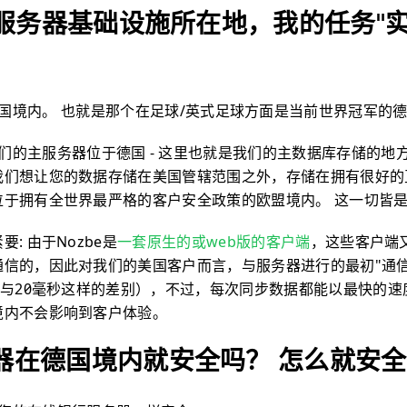
的服务器基础设施所在地，我的任务"实
国境内。 也就是那个在足球/英式足球方面是当前世界冠军的德国 
们的主服务器位于德国 - 这里也就是我们的主数据库存储的地
我们想让您的数据存储在美国管辖范围之外，存储在拥有很好的
位于拥有全世界最严格的客户安全政策的欧盟境内。 这一切皆
: 由于Nozbe是
一套原生的或web版的客户端
，这些客户端
通信的，因此对我们的美国客户而言，与服务器进行的最初"通信
秒与20毫秒这样的差别），不过，每次同步数据都能以最快的
境内不会影响到客户体验。
器在德国境内就安全吗？ 怎么就安