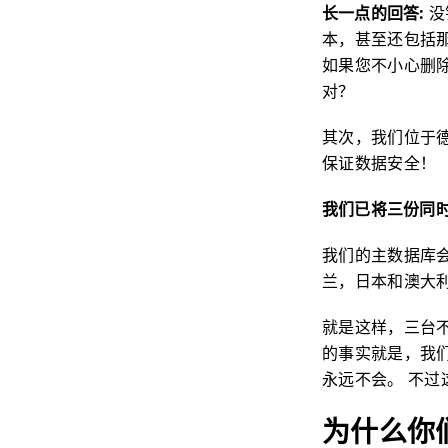
长一点的回答:
没
本，甚至还包括那
如果您不小心删
对？
其次，我们位于
保证数据安全！
我们已将三份同时
我们的主数据库会
兰，日本和澳大
就是这样，三台
的事实就是，我
永远不会。 不过
为什么你