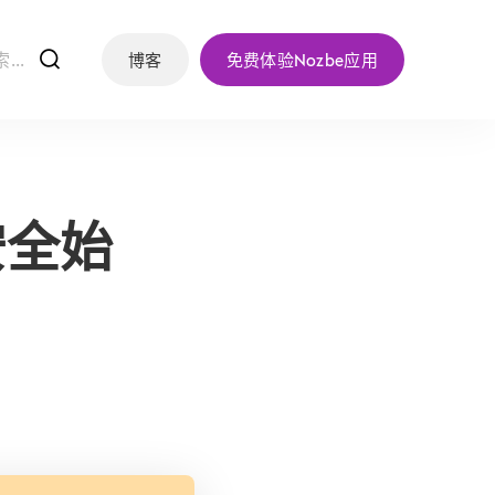
f
博客
免费体验Nozbe应用
安全始