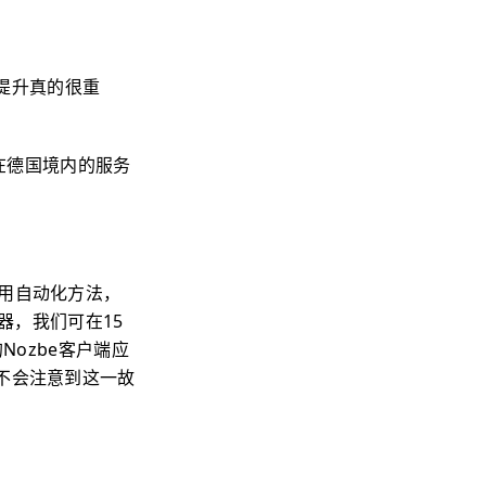
提升真的很重
在德国境内的服务
用自动化方法，
器，我们可在15
Nozbe客户端应
不会注意到这一故