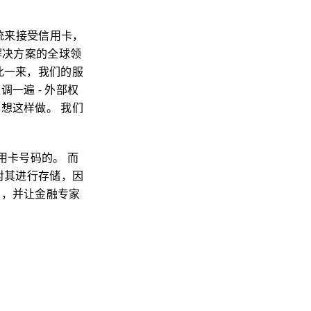
统来接受信用卡，
解决方案的全球领
此一来，我们的服
一遍 - 外部权
想这样做。 我们
用卡号码的。 而
们会对其进行存储，因
目，并让金融专家