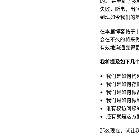
的。 甚至到了我
失败，断电，出
到现如今我们的
在本篇博客帖子
会在不久的将来做
有效地沟通变得
我将提及如下几个
我们是如何构
我们是如何存
我们是如何做
我们是如何做
谁有权访问您
还有就是这方面
那么现在，就让我