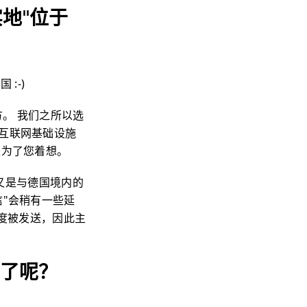
地"位于
:-)
方。 我们之所以选
互联网基础设施
是为了您着想。
又是与德国境内的
"会稍有一些延
速度被发送，因此主
全了呢？