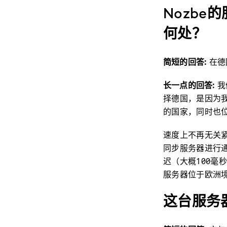
Nozbe
何处？
简短的回答:
在德
长一点的回答:
我
择德国，是因为
的国家，同时也
速度上不再无关紧要
同步服务器进行
迟（大概100毫
服务器位于欧洲
这台服务