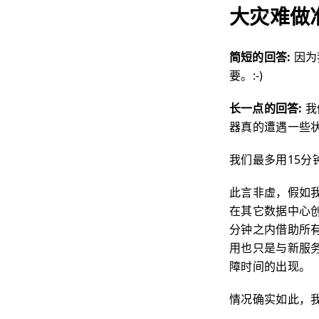
大灾难做
简短的回答:
因为
要。:-)
长一点的回答:
我
器真的遭遇一些状
我们最多用15分
此言非虚，假如
在其它数据中心创
分钟之内借助所有
用也只是与新服
障时间的出现。
情况确实如此，我