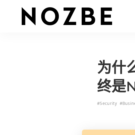
为什
终是N
#
Security
#
Busin