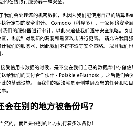
您的在线银行服务器一样安全。
于我们会处理您的机密数据，也因为我们能使用自己的结算系
执行定期的安全审计。 Comodo（科摩多），一家网络安全
责对我们的服务器进行审计，以此来迫使我们遵守安全策略。 如
查，也能针对最新的漏洞和黑客攻击进行更新。 请允许我再强调
审计我们的服务器，因此我们不得不遵守安全策略。 况且我们也
则。
我们接受信用卡数据的时候，是不会在我们自己的数据库中存储信
给我们的支付合作伙伴 - Polskie ePłatności，之后他
于此的基础设施。 而我们的做法就是更侧重顾及您的任务和项
之事。
还会在别的地方被备份吗？
当然的，而且是在别的地方执行着多次备份！