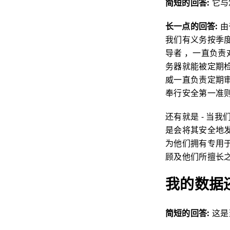
简短的回答:
它与
长一点的回答:
由
我们有义务按季度
导者 ，一直负
务器就能被定期检
威一直负责定期
奉行安全第一准
还有就是 - 当
是会将其安全地发送
为他们拥有专用
顾及他们所擅长
我的数据
简短的回答:
这是