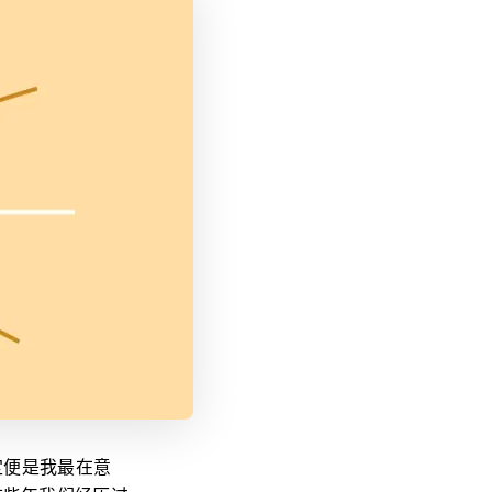
定便是我最在意