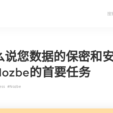
么说您数据的保密和
ozbe的首要任务
ess
#
Nozbe