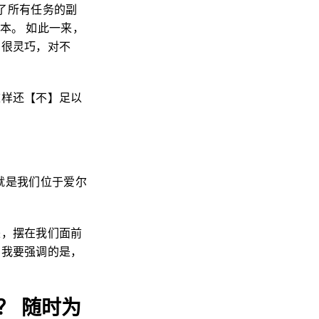
了所有任务的副
本。 如此一来，
 很灵巧，对不
这样还【不】足以
也就是我们位于爱尔
来，摆在我们面前
 我要强调的是，
？ 随时为