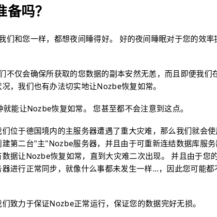
准备吗？
我们和您一样，都想夜间睡得好。 好的夜间睡眠对于您的效率
们不仅会确保所获取的您数据的副本安然无恙，而且即便我们
况，我们也有办法切实地让Nozbe恢复如常。
钟就能让Nozbe恢复如常。 您甚至都不会注意到这点。
我们位于德国境内的主服务器遭遇了重大灾难，那么我们就会使
建第二台"主"Nozbe服务器，并且由于可重新连结数据库服务
数据让Nozbe恢复如常，直到大灾难二次出现。 并且由于您的
务器进行正常同步，就像什么事都未发生一样…，因此您可能都
们致力于保证Nozbe正常运行，保证您的数据完好无损。