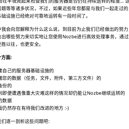
会在半夜爬起来检查我们的服务器是否仍在持续运转的程度… 
问题等等诸多状况，不过，如果近些年您都是与我们一起走过的
基础设施已经绝对可靠地运转有一段时间了。
中我会向您解释为什么这么说，到目前为止我们已经做出的努力
出哪些努力来切实地让您使用Nozbe进行高效处理事务，通
更胜以往，也更安全。
方面:
建自己的服务器基础设施的
储您的数据（任务，文件，附件，第三方文件）的
备份的
到即便遭遇像重大灾难这样的情况却仍能让Nozbe继续运转的
的数据
仍然存在有待我们改进的地方 :-)
们逐一剖析这些问题吧: