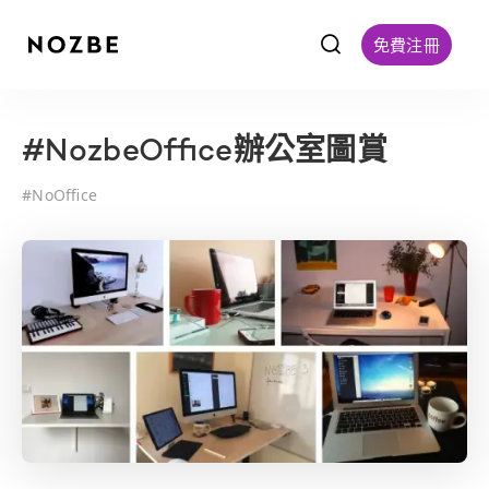
f
免費注冊
#NozbeOffice辦公室圖賞
#
NoOffice