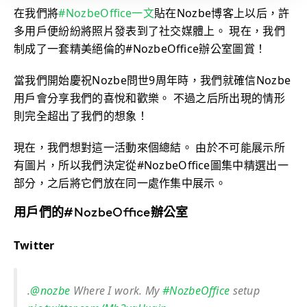
在我們將
#NozbeOffice一文
貼在Nozbe博客上以后，許
多用戶便紛紛將照片發表到了社交媒體上。 現在，我們
制成了一套精美絕倫的#NozbeOffice辦公室圖賞！
當我們開始慶祝Nozbe問世9周年時，我們就確信Nozbe
用戶會分享我們的喜悅和歡樂。 不過之后所出現的情形
則完全超出了我們的想象！
現在，我們想對這一活動來個總結。 由於不可能展示所
有圖片，所以我們決定從#NozbeOffice圖集中精選出一
部分，之后將它們放在同一處作集中展示。
用戶們的#NozbeOffice辦公室
Twitter
.
@nozbe
Where I work. My
#NozbeOffice
setup