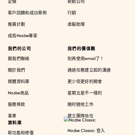
定價
新創公司
客戶回饋和成功案例
行銷
推廣計劃
虛擬助理
成爲Nozbe專家
我們的公司
我們的價值觀
跟我們聯絡
別再使用email了！
關於我們
通過任務建立起的溝通
媒體資料庫
更少但更好的開會
Nozbe商品
星期五是不一樣的
服務條款
随时随地工作
事業
建立團隊信任
資料庫
Nozbe Classic: 登入
新功能和修復