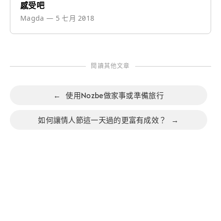
感受吧
Magda
—
5 七月 2018
閱讀其他文章
←
使用Nozbe做家事或準備旅行
如何讓情人節這一天過的更富有成效？
→