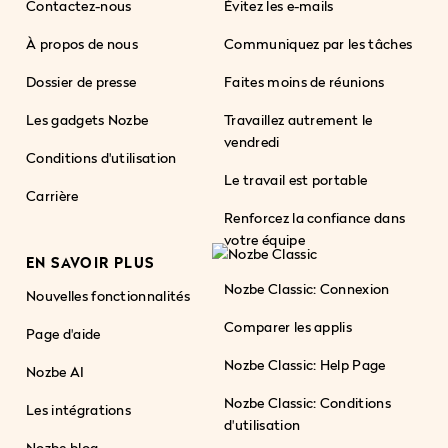
Contactez-nous
Évitez les e-mails
À propos de nous
Communiquez par les tâches
Dossier de presse
Faites moins de réunions
Les gadgets Nozbe
Travaillez autrement le
vendredi
Conditions d'utilisation
Le travail est portable
Carrière
Renforcez la confiance dans
votre équipe
EN SAVOIR PLUS
Nozbe Classic: Connexion
Nouvelles fonctionnalités
Comparer les applis
Page d'aide
Nozbe Classic: Help Page
Nozbe AI
Nozbe Classic: Conditions
Les intégrations
d'utilisation
Nozbe blog