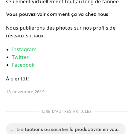
seulement virtuellement tout au long de l’année.
Vous pouvez voir comment ça va chez nous
Nous publierons des photos sur nos profils de
réseaux sociaux:
Instagram
Twitter
Facebook
À bientôt!
18 novembre 2019
LIRE D'AUTRES ARTICLES
←
5 situations où sacrifier la productivité en vaut la peine