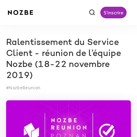
f
S'inscrire
Ralentissement du Service
Client - réunion de l’équipe
Nozbe (18-22 novembre
2019)
#
NozbeReunion