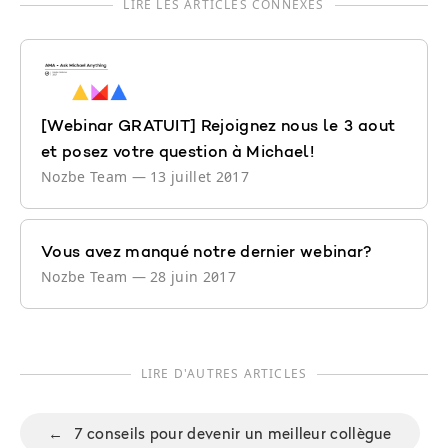
LIRE LES ARTICLES CONNEXES
[Webinar GRATUIT] Rejoignez nous le 3 aout
et posez votre question à Michael!
Nozbe Team
—
13 juillet 2017
Vous avez manqué notre dernier webinar?
Nozbe Team
—
28 juin 2017
LIRE D'AUTRES ARTICLES
←
7 conseils pour devenir un meilleur collègue