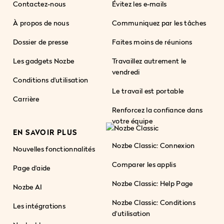
Contactez-nous
Évitez les e-mails
À propos de nous
Communiquez par les tâches
Dossier de presse
Faites moins de réunions
Les gadgets Nozbe
Travaillez autrement le
vendredi
Conditions d'utilisation
Le travail est portable
Carrière
Renforcez la confiance dans
votre équipe
EN SAVOIR PLUS
Nozbe Classic: Connexion
Nouvelles fonctionnalités
Comparer les applis
Page d'aide
Nozbe Classic: Help Page
Nozbe AI
Nozbe Classic: Conditions
Les intégrations
d'utilisation