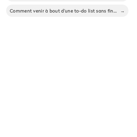
Comment venir à bout d'une to-do list sans fin - 10 méthodes éprouvées
→