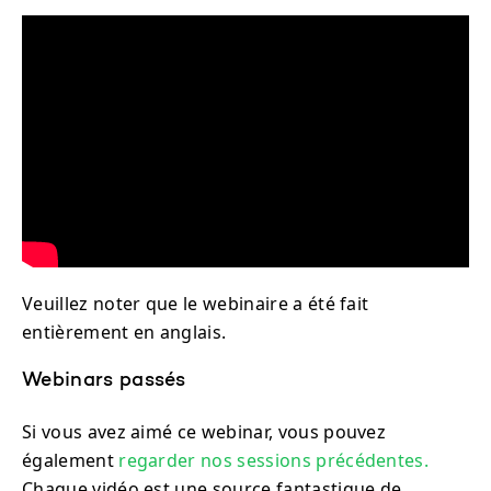
Veuillez noter que le webinaire a été fait
entièrement en anglais.
Webinars passés
Si vous avez aimé ce webinar, vous pouvez
également
regarder nos sessions précédentes.
Chaque vidéo est une source fantastique de