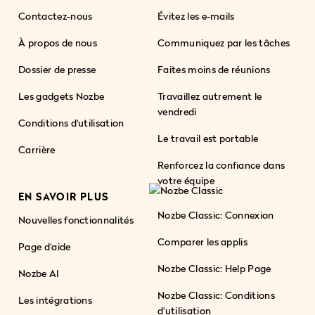
Contactez-nous
Évitez les e-mails
À propos de nous
Communiquez par les tâches
Dossier de presse
Faites moins de réunions
Les gadgets Nozbe
Travaillez autrement le
vendredi
Conditions d'utilisation
Le travail est portable
Carrière
Renforcez la confiance dans
votre équipe
EN SAVOIR PLUS
Nozbe Classic: Connexion
Nouvelles fonctionnalités
Comparer les applis
Page d'aide
Nozbe Classic: Help Page
Nozbe AI
Nozbe Classic: Conditions
Les intégrations
d'utilisation