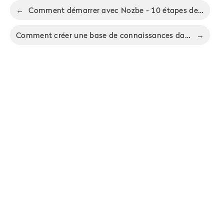
←
Comment démarrer avec Nozbe - 10 étapes de base
Comment créer une base de connaissances dans Nozbe – Guide pratique étape par étape
→