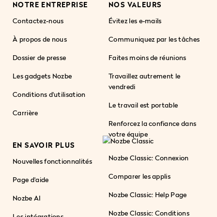
NOTRE ENTREPRISE
NOS VALEURS
Contactez-nous
Évitez les e-mails
À propos de nous
Communiquez par les tâches
Dossier de presse
Faites moins de réunions
Les gadgets Nozbe
Travaillez autrement le
vendredi
Conditions d'utilisation
Le travail est portable
Carrière
Renforcez la confiance dans
votre équipe
EN SAVOIR PLUS
Nozbe Classic: Connexion
Nouvelles fonctionnalités
Comparer les applis
Page d'aide
Nozbe Classic: Help Page
Nozbe AI
Nozbe Classic: Conditions
Les intégrations