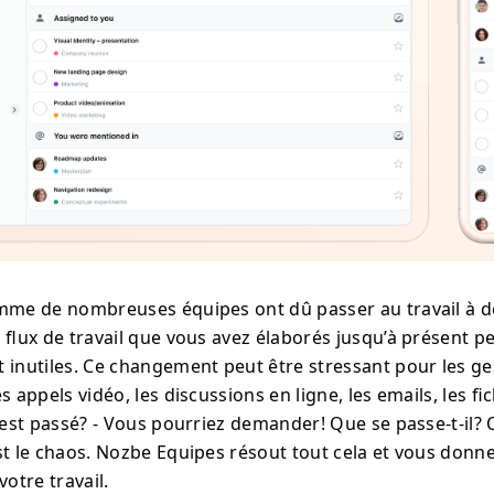
mme de nombreuses équipes ont dû passer au travail à do
s flux de travail que vous avez élaborés jusqu’à présent 
 inutiles. Ce changement peut être stressant pour les ge
s appels vidéo, les discussions en ligne, les emails, les fic
 est passé? - Vous pourriez demander! Que se passe-t-il? Q
st le chaos. Nozbe Equipes résout tout cela et vous donn
votre travail.