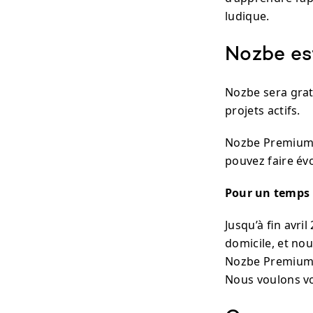
ludique.
Nozbe es
Nozbe sera grat
projets actifs.
Nozbe Premium a
pouvez faire év
Pour un temps 
Jusqu’à fin avri
domicile, et nou
Nozbe Premium (a
Nous voulons vo