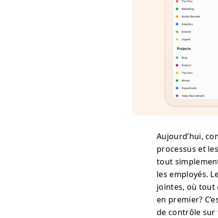
Aujourd’hui, co
processus et le
tout simplement
les employés. Le
jointes, où tout
en premier? C’e
de contrôle sur 