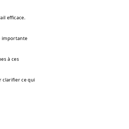
il efficace.
e importante
nes à ces
clarifier ce qui