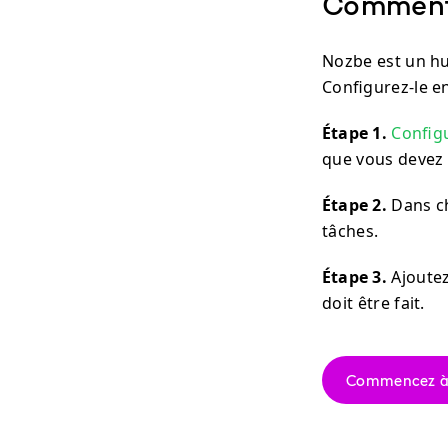
Comment
Nozbe est un hu
Configurez-le en
Étape 1.
Config
que vous devez 
Étape 2.
Dans ch
tâches.
Étape 3.
Ajoutez
doit être fait.
Commencez à u