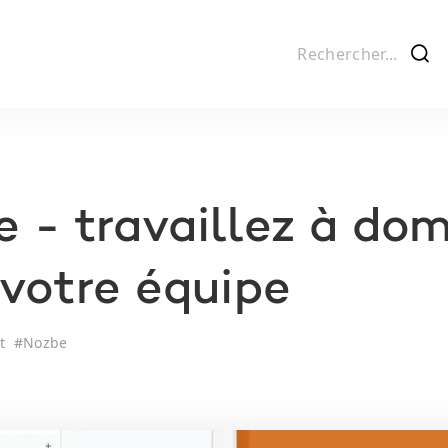
f
 - travaillez à dom
votre équipe
t
#
Nozbe