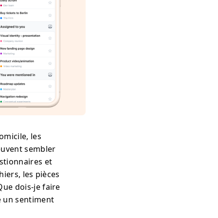
micile, les
peuvent sembler
stionnaires et
hiers, les pièces
ue dois-je faire
e un sentiment