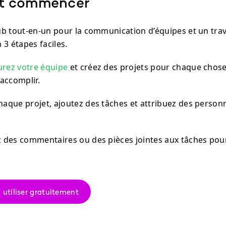
 commencer
b tout-en-un pour la communication d’équipes et un trava
 3 étapes faciles.
urez votre équipe
et créez des projets pour chaque chos
accomplir.
aque projet, ajoutez des tâches et attribuez des person
 des commentaires ou des pièces jointes aux tâches pour 
tiliser gratuitement