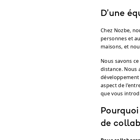
D’une équ
Chez Nozbe, no
personnes et au
maisons, et nous
Nous savons ce 
distance. Nous 
développement d’
aspect de l’entr
que vous intro
Pourquoi 
de colla