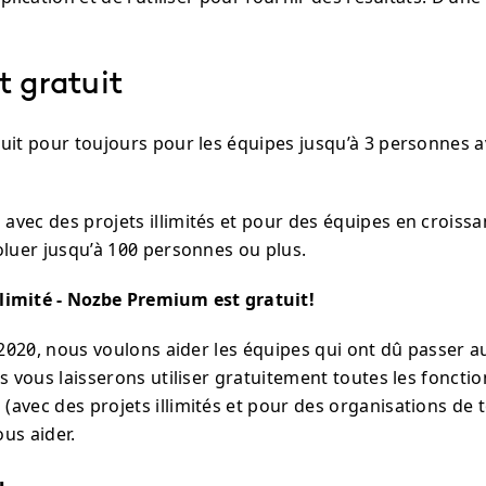
t gratuit
uit pour toujours pour les équipes jusqu’à 3 personnes a
vec des projets illimités et pour des équipes en croissa
oluer jusqu’à 100 personnes ou plus.
limité - Nozbe Premium est gratuit!
l 2020, nous voulons aider les équipes qui ont dû passer au
s vous laisserons utiliser gratuitement toutes les fonctio
vec des projets illimités et pour des organisations de to
us aider.