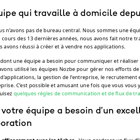
ipe qui travaille à domicile dep
us n’avons pas de bureau central. Nous sommes une équ
 cours des 13 dernières années, nous avons fait notre tr
 avons réussi à créer et à vendre nos applications.
dont une équipe a besoin pour communiquer et réaliser 
avons utilisé les équipes Nozbe pour gérer nos efforts de
applications, la gestion de l’entreprise, le recrutement 
eprise. C’est possible et amusant une fois que vous vous y
duisez
quelques règles de communication et de flux de tra
votre équipe a besoin d’un excel
boration