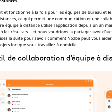
nstances.
t et fonctionne à la fois pour les équipes de bureau et l
 distances, ce qui permet une communication et une collab
tre équipe à distance utilise l’application depuis un an ma
n les résultats… et nous voudrions la partager avec d’au
Lisez la suite pour savoir comment Nozbe peut vous aider
rojets lorsque vous travaillez à domicile.
il de collaboration d’équipe à di